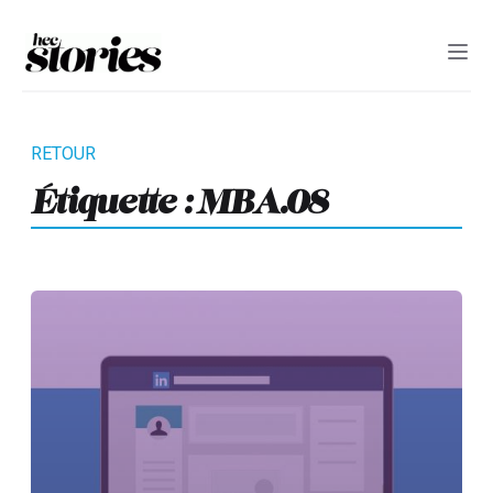
Étiquette :
MBA.08