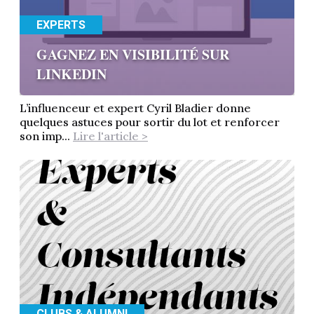
EXPERTS
GAGNEZ EN VISIBILITÉ SUR
LINKEDIN
L’influenceur et expert Cyril Bladier donne
quelques astuces pour sortir du lot et renforcer
son imp...
Lire l'article >
CLUBS & ALUMNI