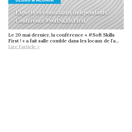
Experts et consultants indépendants :
Conférence #SoftSkillsFirst
Le 20 mai dernier, la conférence « #Soft Skills
First ! » a fait salle comble dans les locaux de l’a...
Lire l'article >