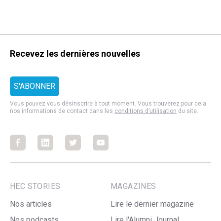
Recevez les dernières nouvelles
Vous pouvez vous désinscrire à tout moment. Vous trouverez pour cela
nos informations de contact dans les
conditions d’utilisation
du site.
Facebook
Facebook
Facebook
Facebook
HEC STORIES
MAGAZINES
Nos articles
Lire le dernier magazine
Nos podcasts
Lire l'Alumni Journal