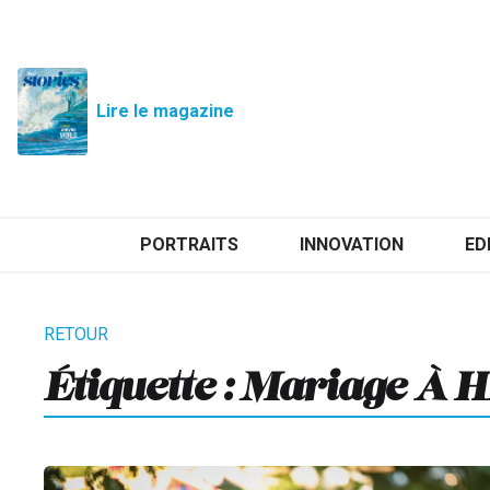
Lire le magazine
PORTRAITS
INNOVATION
ED
Étiquette :
Mariage À 