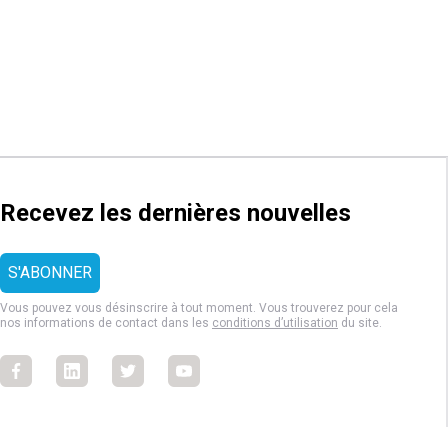
Recevez les dernières nouvelles
Vous pouvez vous désinscrire à tout moment. Vous trouverez pour cela
nos informations de contact dans les
conditions d’utilisation
du site.
Facebook
Facebook
Facebook
Facebook