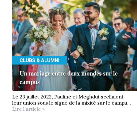
CLUBS & ALUMNI
Un mariage entre deux mondes sur le
campus
Le 23 juillet 2022, Pauline et Meghdut scellaient
leur union sous le signe de la mixité sur le campu...
Lire l'article >