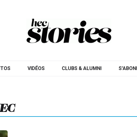
ITOS
VIDÉOS
CLUBS & ALUMNI
S'ABON
HEC