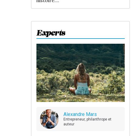
histoire....
Experts
Alexandre Mars
Entrepreneur, philanthrope et
auteur