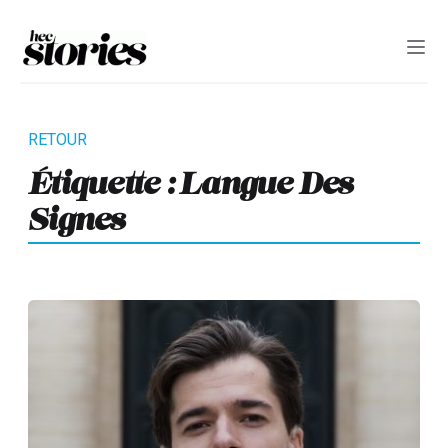
Étiquette :
Langue Des
Signes