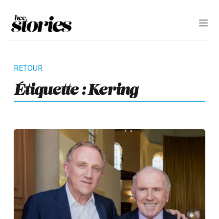
Étiquette :
Kering