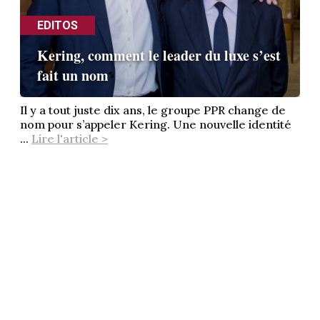
EDITOS
Kering, comment le leader du luxe s’est
fait un nom
Il y a tout juste dix ans, le groupe PPR change de
nom pour s’appeler Kering. Une nouvelle identité
...
Lire l'article >