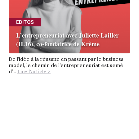
EDITOS
L’entrepreneuriat avec Juliette Lailler
(H.16), co-fondatrice de Krème
De l’idée à la réussite en passant par le business
model, le chemin de l’entrepreneuriat est semé
d’...
Lire l'article >