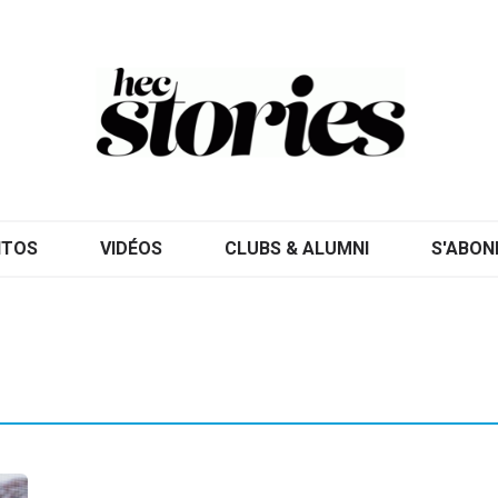
ITOS
VIDÉOS
CLUBS & ALUMNI
S'ABON