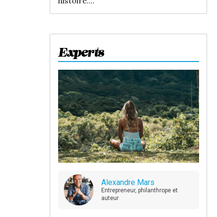
histoire....
Experts
Alexandre Mars
Entrepreneur, philanthrope et
auteur