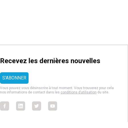
Recevez les dernières nouvelles
Vous pouvez vous désinscrire à tout moment. Vous trouverez pour cela
nos informations de contact dans les
conditions d’utilisation
du site.
Facebook
Facebook
Facebook
Facebook