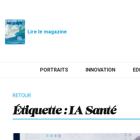
Lire le magazine
PORTRAITS
INNOVATION
ED
Étiquette :
IA Santé