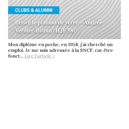
CLUBS & ALUMNI
Briser le plafond de verre – Andrée
Verdier-Bitran (HJF.58)
Mon diplôme en poche, en 1958, j’ai cherché un
emploi. Je me suis adressée à la SNCF, car être
fonct...
Lire l'article >