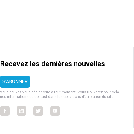
Recevez les dernières nouvelles
Vous pouvez vous désinscrire à tout moment. Vous trouverez pour cela
nos informations de contact dans les
conditions d’utilisation
du site.
Facebook
Facebook
Facebook
Facebook