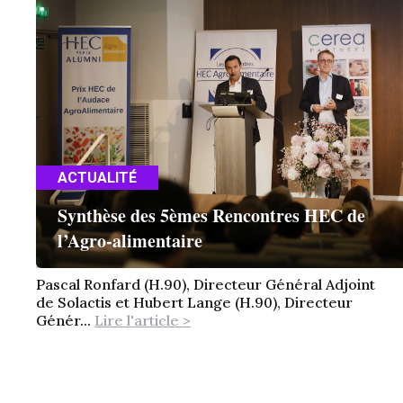
ACTUALITÉ
Synthèse des 5èmes Rencontres HEC de
l’Agro-alimentaire
Pascal Ronfard (H.90), Directeur Général Adjoint
de Solactis et Hubert Lange (H.90), Directeur
Génér...
Lire l'article >