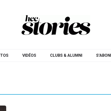
ITOS
VIDÉOS
CLUBS & ALUMNI
S'ABON