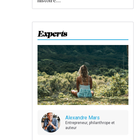
histoire....
Experts
Alexandre Mars
Entrepreneur, philanthrope et
auteur