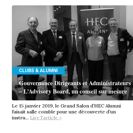
CLUBS & ALUMNI
Gouvernance Dirigeants et Administrateurs
– L’Advisory Board, un conseil sur mesure
Le 15 janvier 2019, le Grand Salon d’HEC Alumni
faisait salle comble pour une découverte d’un
instru...
Lire l'article >