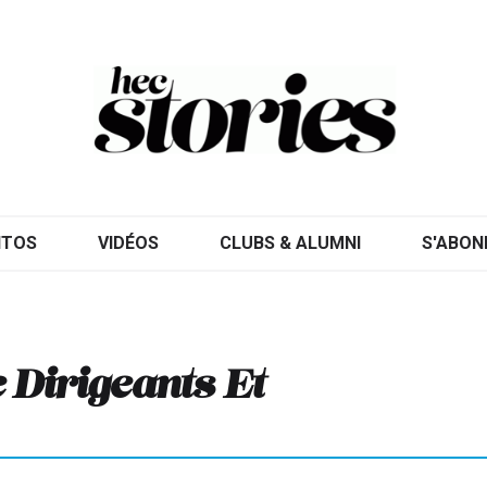
ITOS
VIDÉOS
CLUBS & ALUMNI
S'ABON
Dirigeants Et