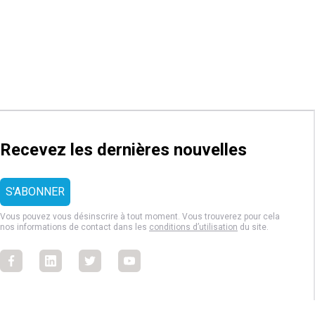
Recevez les dernières nouvelles
Vous pouvez vous désinscrire à tout moment. Vous trouverez pour cela
nos informations de contact dans les
conditions d’utilisation
du site.
Facebook
Facebook
Facebook
Facebook