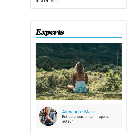
histoire....
Experts
Alexandre Mars
Entrepreneur, philanthrope et
auteur