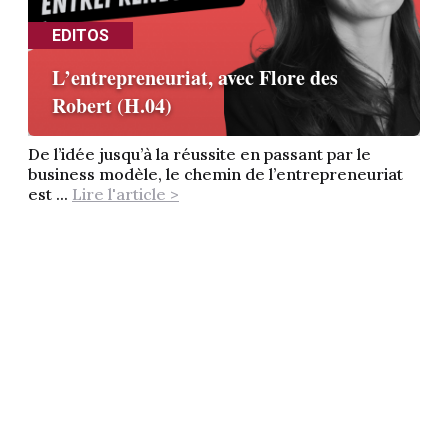
EDITOS
L’entrepreneuriat, avec Flore des
Robert (H.04)
De l’idée jusqu’à la réussite en passant par le
business modèle, le chemin de l’entrepreneuriat
est ...
Lire l'article >