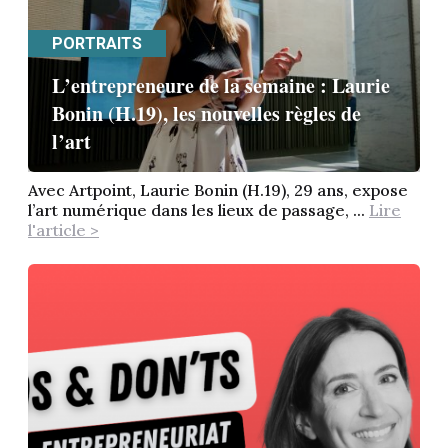
PORTRAITS
L’entrepreneure de la semaine : Laurie
Bonin (H.19), les nouvelles règles de
l’art
Avec Artpoint, Laurie Bonin (H.19), 29 ans, expose
l’art numérique dans les lieux de passage, ...
Lire
l'article >