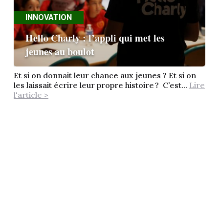
INNOVATION
Hello Charly : l’appli qui met les
jeunes au boulot
Et si on donnait leur chance aux jeunes ? Et si on
les laissait écrire leur propre histoire ? C’est...
Lire
l'article >