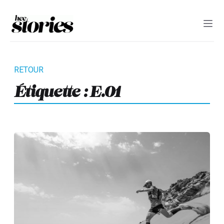
Étiquette :
E.01