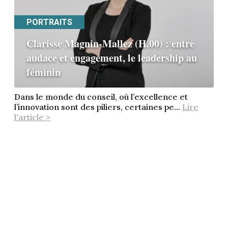
PORTRAITS
Clarisse Magnin-Mallez (H.00) : entre
audace et engagement, le leadership au
féminin
Dans le monde du conseil, où l’excellence et
l’innovation sont des piliers, certaines pe...
Lire
l'article >