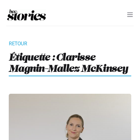
Étiquette :
Clarisse
Magnin-Mallez McKinsey