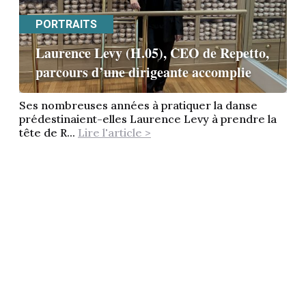
PORTRAITS
Laurence Levy (H.05), CEO de Repetto,
parcours d’une dirigeante accomplie
Ses nombreuses années à pratiquer la danse
prédestinaient-elles Laurence Levy à prendre la
tête de R...
Lire l'article >