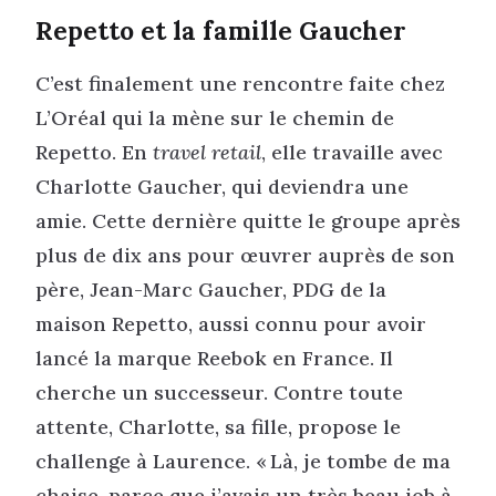
Repetto et la famille Gaucher
C’est finalement une rencontre faite chez
L’Oréal qui la mène sur le chemin de
Repetto. En
travel retail
, elle travaille avec
Charlotte Gaucher, qui deviendra une
amie. Cette dernière quitte le groupe après
plus de dix ans pour œuvrer auprès de son
père, Jean-Marc Gaucher, PDG de la
maison Repetto, aussi connu pour avoir
lancé la marque Reebok en France. Il
cherche un successeur. Contre toute
attente, Charlotte, sa fille, propose le
challenge à Laurence. « Là, je tombe de ma
chaise, parce que j’avais un très beau job à