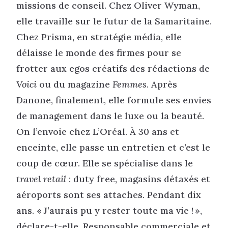
missions de conseil. Chez Oliver Wyman,
elle travaille sur le futur de la Samaritaine.
Chez Prisma, en stratégie média, elle
délaisse le monde des firmes pour se
frotter aux egos créatifs des rédactions de
Voici
ou du magazine
Femmes
. Après
Danone, finalement, elle formule ses envies
de management dans le luxe ou la beauté.
On l’envoie chez L’Oréal. À 30 ans et
enceinte, elle passe un entretien et c’est le
coup de cœur. Elle se spécialise dans le
travel retail
: duty free, magasins détaxés et
aéroports sont ses attaches. Pendant dix
ans. « J’aurais pu y rester toute ma vie ! »,
déclare-t-elle. Responsable commerciale et