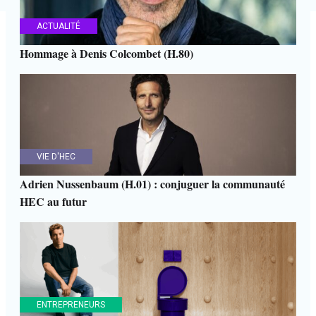
ACTUALITÉ
Hommage à Denis Colcombet (H.80)
VIE D'HEC
Adrien Nussenbaum (H.01) : conjuguer la communauté
HEC au futur
ENTREPRENEURS