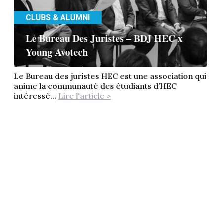
CLUBS & ALUMNI
Le Bureau Des Juristes – BDJ HEC x
Young Avotech
Le Bureau des juristes HEC est une association qui
anime la communauté des étudiants d’HEC
intéressé...
Lire l'article >