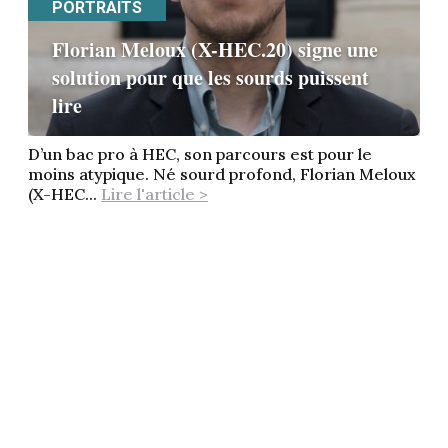
PORTRAITS
Florian Meloux (X-HEC.20) signe une
solution pour que les sourds puissent
lire
D’un bac pro à HEC, son parcours est pour le
moins atypique. Né sourd profond, Florian Meloux
(X-HEC...
Lire l'article >