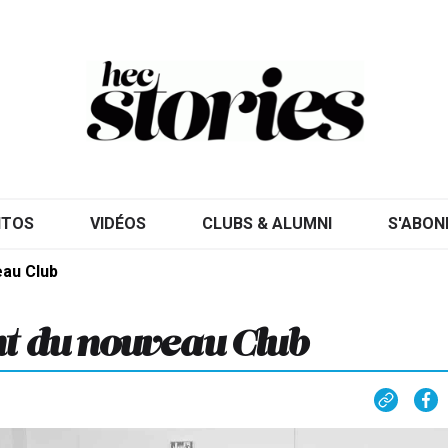
ITOS
VIDÉOS
CLUBS & ALUMNI
S'ABON
eau Club
nt du nouveau Club