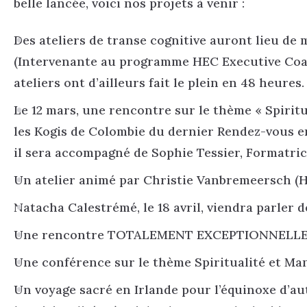
belle lancée, voici nos projets à venir :
Des ateliers de transe cognitive auront lieu de
(Intervenante au programme HEC Executive Coach
ateliers ont d’ailleurs fait le plein en 48 heures.
Le 12 mars, une rencontre sur le thème « Spiritu
les Kogis de Colombie du dernier Rendez-vous e
il sera accompagné de Sophie Tessier, Formatric
Un atelier animé par Christie Vanbremeersch (H.9
Natacha Calestrémé, le 18 avril, viendra parler d
Une rencontre TOTALEMENT EXCEPTIONNELLE av
Une conférence sur le thème Spiritualité et Ma
Un voyage sacré en Irlande pour l’équinoxe d’au