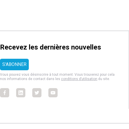
Recevez les dernières nouvelles
Vous pouvez vous désinscrire à tout moment. Vous trouverez pour cela
nos informations de contact dans les
conditions d’utilisation
du site.
Facebook
Facebook
Facebook
Facebook