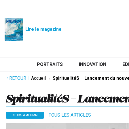
Lire le magazine
PORTRAITS
INNOVATION
ED
RETOUR
|
Accueil
SpiritualitéS – Lancement du nouv
SpiritualitéS – Lanceme
TOUS LES ARTICLES
CLUBS & ALUMNI