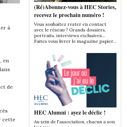
(Ré)Abonnez-vous à HEC Stories,
recevez le prochain numéro !
Vous souhaitez rester en contact
er à
avec le réseau ? Grands dossiers,
portraits, interviews exclusives...
Faites vous livrer le magazine papier...
, en
 dans
ect de
cès
HEC Alumni : ayez le déclic !
r cette
Au sein de l'association, chacun a son