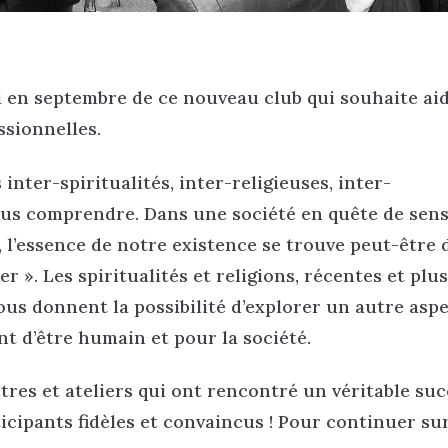
en septembre de ce nouveau club qui souhaite aid
ssionnelles.
ter-spiritualités, inter-religieuses, inter-
us comprendre. Dans une société en quête de sens
é, l’essence de notre existence se trouve peut-être
». Les spiritualités et religions, récentes et plus
ous donnent la possibilité d’explorer un autre asp
t d’être humain et pour la société.
res et ateliers qui ont rencontré un véritable suc
ticipants fidèles et convaincus ! Pour continuer su