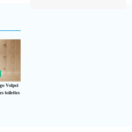
go Volpei
s toilettes