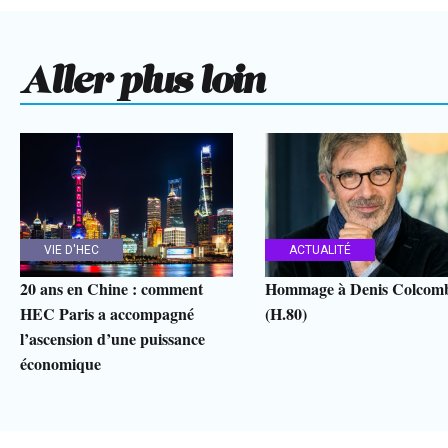
Aller plus loin
VIE D'HEC
ACTUALITÉ
20 ans en Chine : comment
Hommage à Denis Colcom
HEC Paris a accompagné
(H.80)
l’ascension d’une puissance
économique