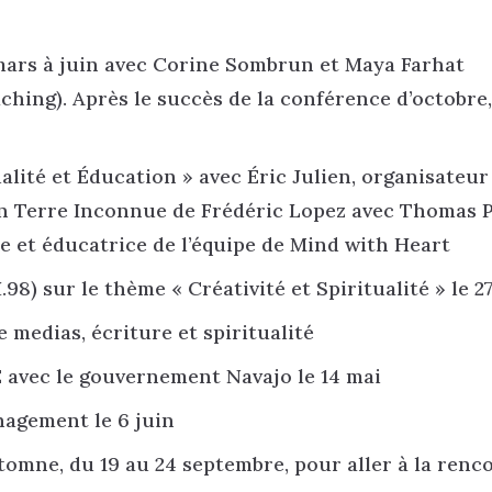
 mars à juin avec Corine Sombrun et Maya Farhat
ing). Après le succès de la conférence d’octobre,
alité et Éducation » avec Éric Julien, organisateu
n Terre Inconnue de Frédéric Lopez avec Thomas P
e et éducatrice de l’équipe de Mind with Heart
8) sur le thème « Créativité et Spiritualité » le 2
e medias, écriture et spiritualité
ec le gouvernement Navajo le 14 mai
nagement le 6 juin
tomne, du 19 au 24 septembre, pour aller à la renc