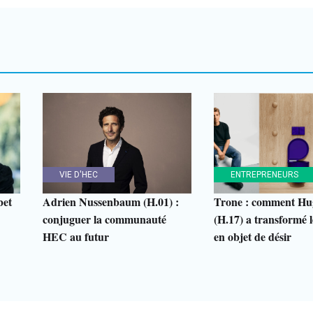
VIE D'HEC
ENTREPRENEURS
bet
Adrien Nussenbaum (H.01) :
Trone : comment Hu
conjuguer la communauté
(H.17) a transformé le
HEC au futur
en objet de désir