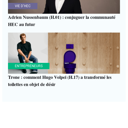
VIE D'HEC
Adrien Nussenbaum (H.01) : conjuguer la communauté
HEC au futur
ENTREPRENEURS
Trone : comment Hugo Volpei (H.17) a transformé les
toilettes en objet de désir