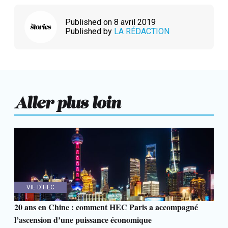
Published on 8 avril 2019
Published by
LA RÉDACTION
Aller plus loin
VIE D'HEC
20 ans en Chine : comment HEC Paris a accompagné
l’ascension d’une puissance économique