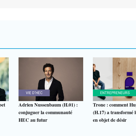
VIE D'HEC
ENTREPRENEURS
bet
Adrien Nussenbaum (H.01) :
Trone : comment Hu
conjuguer la communauté
(H.17) a transformé le
HEC au futur
en objet de désir