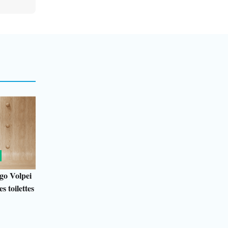
go Volpei
s toilettes