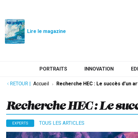
Lire le magazine
PORTRAITS
INNOVATION
ED
RETOUR
|
Accueil
Recherche HEC : Le succès d’un ar
Recherche HEC : Le succ
TOUS LES ARTICLES
EXPERTS