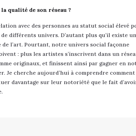
la qualité de son réseau ?
 relation avec des personnes au statut social élevé 
 de différents univers. D’autant plus qu’il existe u
de l’art. Pourtant, notre univers social façonne
vent : plus les artistes s’inscrivent dans un rése
mme originaux, et finissent ainsi par gagner en not
udier. Je cherche aujourd’hui à comprendre comment 
luer davantage sur leur notoriété que le fait d’avo
e.