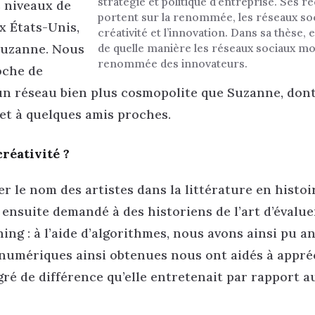
stratégie et politique d’entreprise. Ses 
s niveaux de
portent sur la renommée, les réseaux soc
ux États-Unis,
créativité et l’innovation. Dans sa thèse, e
 Suzanne. Nous
de quelle manière les réseaux sociaux mo
renommée des innovateurs.
roche de
un réseau bien plus cosmopolite que Suzanne, dont
 et à quelques amis proches.
réativité ?
 le nom des artistes dans la littérature en histoi
s ensuite demandé à des historiens de l’art d’évalue
ning : à l’aide d’algorithmes, nous avons ainsi pu a
numériques ainsi obtenues nous ont aidés à appréc
é de différence qu’elle entretenait par rapport a