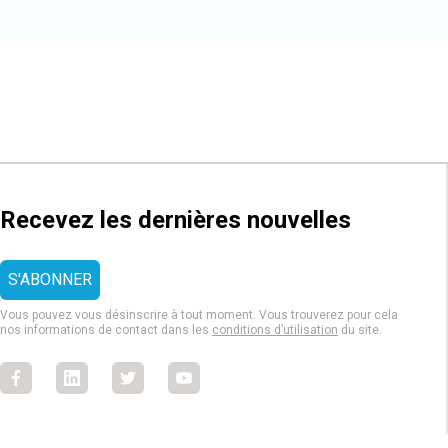
Recevez les dernières nouvelles
Vous pouvez vous désinscrire à tout moment. Vous trouverez pour cela
nos informations de contact dans les
conditions d’utilisation
du site.
Facebook
Facebook
Facebook
Facebook