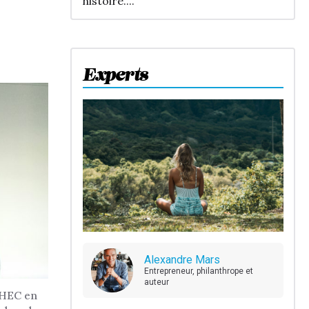
histoire....
Experts
Alexandre Mars
Entrepreneur, philanthrope et
auteur
 HEC en