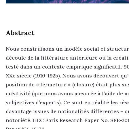
Abstract
Nous construisons un modèle social et structurel
découle de la littérature antérieure où la créa
testé dans un contexte empirique significatif. 
XXe siècle (1910-1925). Nous avons découvert qu’
position de « fermeture » (closure) était plus 
créativité (que nous avons mesurée à l’aide de 
subjectives d’experts). Ce sont en réalité les ré
davantage issues de nationalités différentes – qu
notoriété. HEC Paris Research Paper No. SPE-20