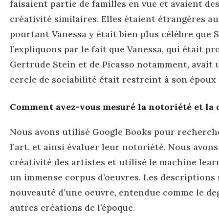
faisaient partie de familles en vue et avaient de
créativité similaires. Elles étaient étrangères a
pourtant Vanessa y était bien plus célèbre que
l’expliquons par le fait que Vanessa, qui était p
Gertrude Stein et de Picasso notamment, avait 
cercle de sociabilité était restreint à son époux
Comment avez-vous mesuré la notoriété et la c
Nous avons utilisé Google Books pour rechercher
l’art, et ainsi évaluer leur notoriété. Nous avon
créativité des artistes et utilisé le machine lear
un immense corpus d’oeuvres. Les descriptions 
nouveauté d’une oeuvre, entendue comme le degr
autres créations de l’époque.