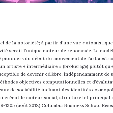
 de la notoriété; à partir d’une vue « atomistique
tivité serait l’unique moteur de renommée. Le modèl
90 pionniers du début du mouvement de l’art abstra
un artiste « intermédiaire » (brokerage) plutôt qu’
susceptible de devenir célèbre; indépendamment de 
méthodes objectives computationnelles et d’évaluta
seaux de sociabilité incluant des identités cosmopol
i créent le moteur social, structurel et principal 
18-1305 (août 2018) Columbia Business School Res