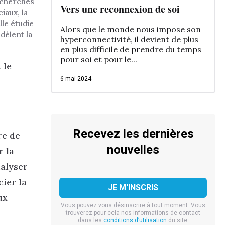
recherches
Vers une reconnexion de soi
iaux, la
lle étudie
Alors que le monde nous impose son
dèlent la
hyperconnectivité, il devient de plus
en plus difficile de prendre du temps
pour soi et pour le...
 le
6 mai 2024
Recevez les dernières
re de
nouvelles
r la
nalyser
ier la
ux
Vous pouvez vous désinscrire à tout moment. Vous
trouverez pour cela nos informations de contact
dans les
conditions d’utilisation
du site.