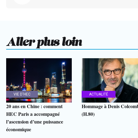
Aller plus loin
VIE D'HEC
ACTUALITÉ
20 ans en Chine : comment
Hommage à Denis Colcom
HEC Paris a accompagné
(H.80)
l’ascension d’une puissance
économique