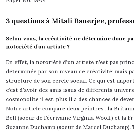
Paper No. 18-74
3 questions à Mitali Banerjee, profes
Selon vous, la créativité ne détermine donc pa
notoriété d’un artiste ?
En effet, la notoriété d’un artiste n’est pas pri
déterminée par son niveau de créativité; mais pa
structure de son cercle social. Ce qui est import
c’est d’avoir des amis issus de differents univer
cosmopolite il est, plus il a des chances de deven
Notre article compare deux peintres : la Britan
Bell (soeur de l’écrivaine Virginia Woolf) et la F
Suzanne Duchamp (soeur de Marcel Duchamp). 