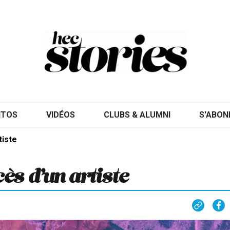
ITOS
VIDÉOS
CLUBS & ALUMNI
S'ABON
tiste
ès d’un artiste