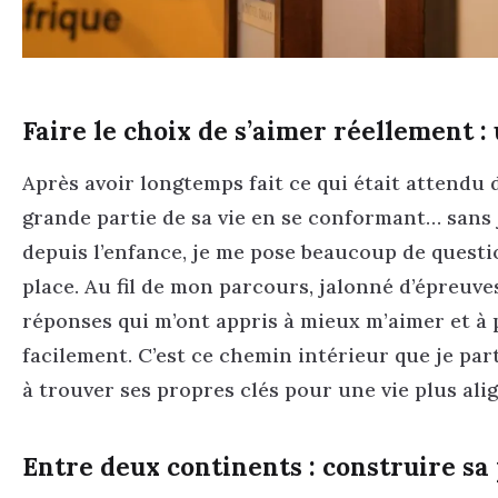
Faire le choix de s’aimer réellement :
Après avoir longtemps fait ce qui était attendu 
grande partie de sa vie en se conformant… sans j
depuis l’enfance, je me pose beaucoup de questi
place. Au fil de mon parcours, jalonné d’épreuve
réponses qui m’ont appris à mieux m’aimer et à 
facilement. C’est ce chemin intérieur que je pa
à trouver ses propres clés pour une vie plus ali
Entre deux continents : construire sa