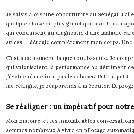
Je saisis alors une opportunité au Sénégal. J’ai 
quelque chose de plus grand que moi. Un an apr
qui conduisent au diagnostic d’une maladie rar
stress — dérègle complètement mon corps. Une 
C’est à ce moment-là que tout bascule. Je comp
qui valorisaient la performance au détriment de
j’évolue n’améliore pas les choses. Petit à petit,
me réaligne, je réapprends à m’écouter. Et prog
Se réaligner : un impératif pour notr
Mon histoire, et les innombrables conversations
sommes nombreux à vivre en pilotage automatiq