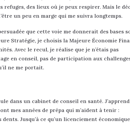
 refuges, des lieux où je peux respirer. Mais le dé
 d’être un peu en marge qui me suivra longtemps.
persuadée que cette voie me donnerait des bases s
ure Stratégie, je choisis la Majeure Économie Fina
és. Avec le recul, je réalise que je n’étais pas
tage en conseil, pas de participation aux challenge
’il ne me portait.
ule dans un cabinet de conseil en santé. J’apprend
ont mes années de prépa qui m’aident à tenir :
 les dents. Jusqu’à ce qu’un licenciement économiqu