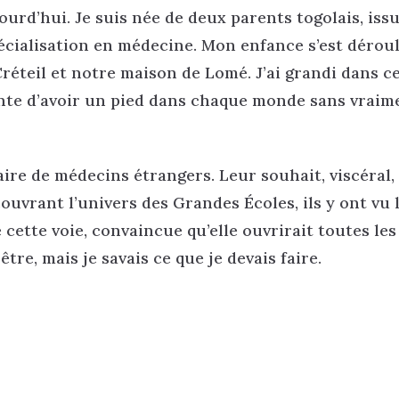
ourd’hui. Je suis née de deux parents togolais, iss
écialisation en médecine. Mon enfance s’est dérou
réteil et notre maison de Lomé. J’ai grandi dans c
nte d’avoir un pied dans chaque monde sans vraim
re de médecins étrangers. Leur souhait, viscéral, 
couvrant l’univers des Grandes Écoles, ils y ont vu 
cette voie, convaincue qu’elle ouvrirait toutes les
être, mais je savais ce que je devais faire.