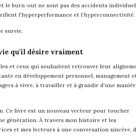
et le burn-out ne sont pas des accidents individuels
rifient l’hyperperformance et l’hyperconnectivité.
e survie.
vie qu’il désire vraiment
lles et ceux qui souhaitent retrouver leur alignem
ultante en développement personnel, management e
gers à vivre, à travailler et à grandir d’une manièr
oin. Ce livre est un nouveau vecteur pour toucher
e génération. À travers mon histoire et les
ctrices et mes lecteurs à une conversation sincère,