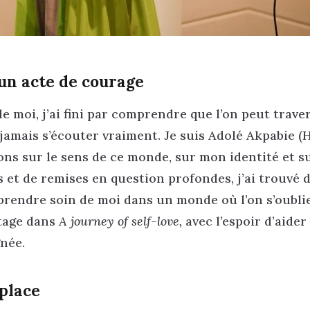
 un acte de courage
de moi, j’ai fini par comprendre que l’on peut trave
amais s’écouter vraiment. Je suis Adolé Akpabie (H.
ons sur le sens de ce monde, sur mon identité et s
s et de remises en question profondes, j’ai trouvé 
prendre soin de moi dans un monde où l’on s’oubli
rtage dans
A journey of self-love,
avec l’espoir d’aide
gnée.
 place