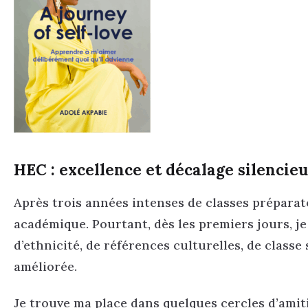
HEC : excellence et décalage silencie
Après trois années intenses de classes préparato
académique. Pourtant, dès les premiers jours, je 
d’ethnicité, de références culturelles, de classe
améliorée.
Je trouve ma place dans quelques cercles d’amitié