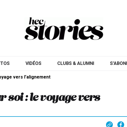
ITOS
VIDÉOS
CLUBS & ALUMNI
S'ABON
voyage vers l’alignement
 soi : le voyage vers