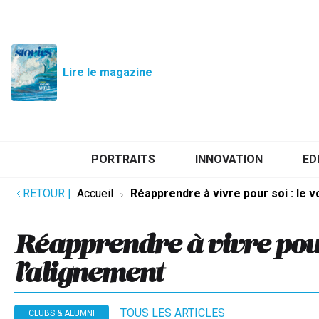
Lire le magazine
PORTRAITS
INNOVATION
ED
RETOUR
|
Accueil
Réapprendre à vivre pour soi : le 
Réapprendre à vivre pour
l’alignement
TOUS LES ARTICLES
CLUBS & ALUMNI