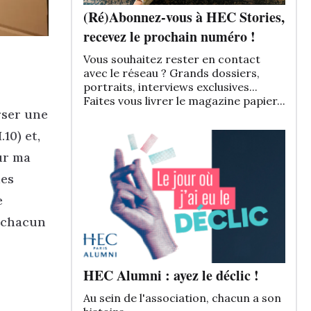
(Ré)Abonnez-vous à HEC Stories,
recevez le prochain numéro !
Vous souhaitez rester en contact
avec le réseau ? Grands dossiers,
portraits, interviews exclusives...
Faites vous livrer le magazine papier...
rser une
10) et,
ur ma
des
e
r chacun
HEC Alumni : ayez le déclic !
Au sein de l'association, chacun a son