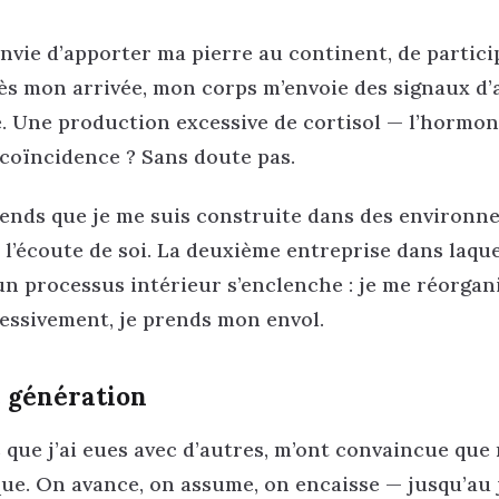
envie d’apporter ma pierre au continent, de partici
ès mon arrivée, mon corps m’envoie des signaux d’
e. Une production excessive de cortisol — l’hormo
coïncidence ? Sans doute pas.
rends que je me suis construite dans des environ
 l’écoute de soi. La deuxième entreprise dans laque
 un processus intérieur s’enclenche : je me réorgani
ressivement, je prends mon envol.
e génération
 que j’ai eues avec d’autres, m’ont convaincue que
ue. On avance, on assume, on encaisse — jusqu’au 