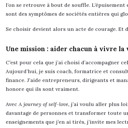
l’on se retrouve à bout de souffle. L’épuisement 
sont des symptômes de sociétés entières qui glo
Se choisir devient alors un acte de courage. Et d
Une mission : aider chacun à vivre la 
C’est pour cela que j’ai choisi d’accompagner ce
Aujourd’hui, je suis coach, formatrice et cons
finance. J’aide entrepreneurs, dirigeants et mana
honore qui ils sont vraiment.
Avec
A journey of self-love,
j’ai voulu aller plus l
davantage de personnes et transformer toute un
enseignements que j’en ai tirés, j’invite mes le