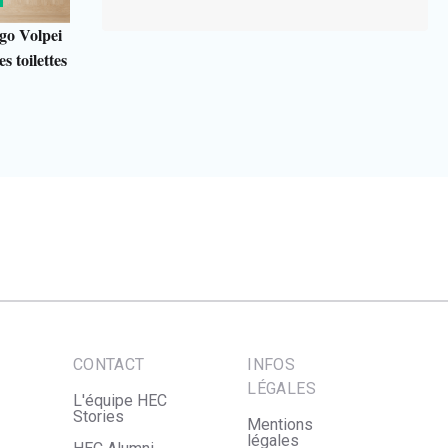
go Volpei
s toilettes
CONTACT
INFOS
LÉGALES
L'équipe HEC
Stories
Mentions
légales