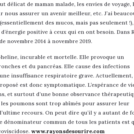
tut délicat de maman malade, les envies de voyage, l
ur nous assurer un avenir meilleur, etc. J’ai beauc
(essentiellement des mucos, mais pas seulement !),
d’énergie positive à ceux qui en ont besoin. Dans 
 » de novembre 2014 à novembre 2019.
eline, incurable et mortelle. Elle provoque un
onches et du pancréas. Elle cause des infections
 une insuffisance respiratoire grave. Actuellement,
 proposé est donc symptomatique. L’espérance de vi
ins, et surtout d’une bonne observance thérapeutiq
 les poumons sont trop abîmés pour assurer leur
’ultime recours. On peut dire qu’il y a autant de 
le dénominateur commun de tous les patients est qu
coviscidose.
www.rayonsdesourire.com