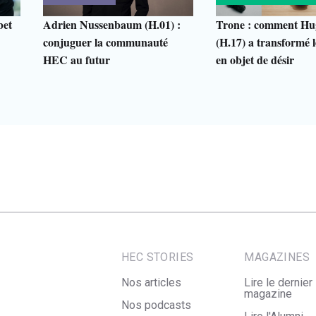
bet
Adrien Nussenbaum (H.01) :
Trone : comment Hu
conjuguer la communauté
(H.17) a transformé le
HEC au futur
en objet de désir
HEC STORIES
MAGAZINES
Nos articles
Lire le dernier
magazine
Nos podcasts