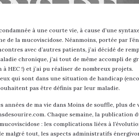
 condamnée à une courte vie, à cause d’une syntax
ne de la mucoviscidose. Néanmoins, portée par l’én
ncontres avec d’autres patients, j’ai décidé de rem
 maladie chronique, j’ai tout de même accompli de g
à HEC !) et j’ai pu réaliser de nombreux projets.
ceux qui sont dans une situation de handicap (enco
 souhaitent pas être définis par leur maladie.
s années de ma vie dans Moins de souffle, plus de vi
onsdesourire.com. Chaque semaine, la publication d
 mucoviscidose : les complications liées à l’évolutio
e malgré tout, les aspects administratifs énergivor