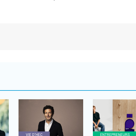
VIE D'HEC
ENTREPRENEURS