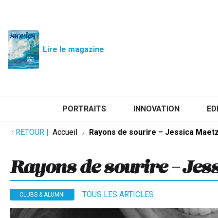
Lire le magazine
PORTRAITS
INNOVATION
ED
RETOUR
|
Accueil
Rayons de sourire – Jessica Maetz
Rayons de sourire – Jes
TOUS LES ARTICLES
CLUBS & ALUMNI