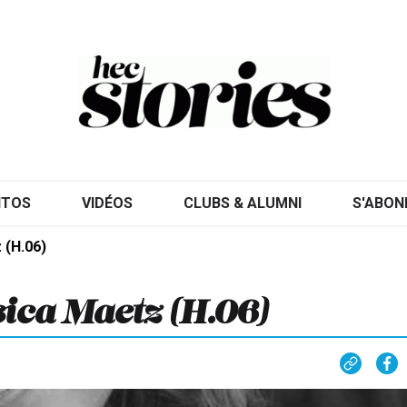
ITOS
VIDÉOS
CLUBS & ALUMNI
S'ABON
 (H.06)
sica Maetz (H.06)