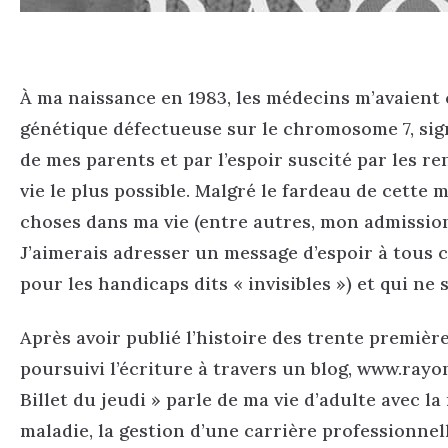
À ma naissance en 1983, les médecins m’avaient
génétique défectueuse sur le chromosome 7, sig
de mes parents et par l’espoir suscité par les re
vie le plus possible. Malgré le fardeau de cette
choses dans ma vie (entre autres, mon admission 
J’aimerais adresser un message d’espoir à tous 
pour les handicaps dits « invisibles ») et qui ne
Après avoir publié l’histoire des trente première
poursuivi l’écriture à travers un blog, www.ray
Billet du jeudi » parle de ma vie d’adulte avec la
maladie, la gestion d’une carrière professionnell