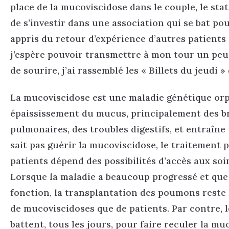
place de la mucoviscidose dans le couple, le sta
de s’investir dans une association qui se bat po
appris du retour d’expérience d’autres patients 
j’espère pouvoir transmettre à mon tour un peu 
de sourire, j’ai rassemblé les « Billets du jeudi
La mucoviscidose est une maladie génétique orph
épaississement du mucus, principalement des br
pulmonaires, des troubles digestifs, et entraîne
sait pas guérir la mucoviscidose, le traitement
patients dépend des possibilités d’accès aux so
Lorsque la maladie a beaucoup progressé et que
fonction, la transplantation des poumons reste l
de mucoviscidoses que de patients. Par contre, 
battent, tous les jours, pour faire reculer la mu