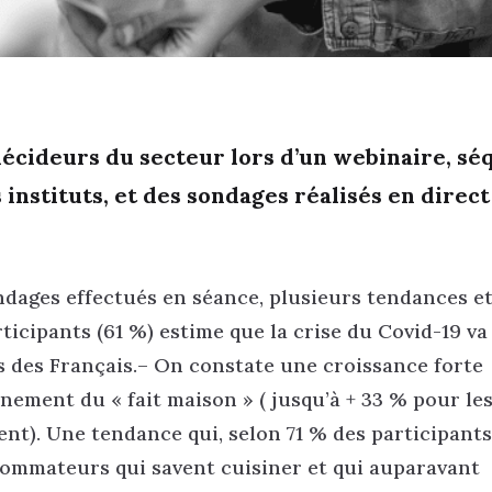
décideurs du secteur lors d’un webinaire, s
 instituts, et des sondages réalisés en direct
ondages effectués en séance, plusieurs tendances e
rticipants (61 %) estime que la crise du Covid-19 va
s des Français.– On constate une croissance forte
nement du « fait maison » ( jusqu’à + 33 % pour les
nt). Une tendance qui, selon 71 % des participants
sommateurs qui savent cuisiner et qui auparavant