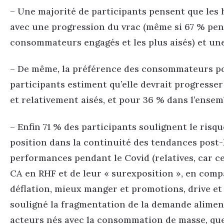
– Une majorité de participants pensent que les
avec une progression du vrac (même si 67 % pen
consommateurs engagés et les plus aisés) et une
– De même, la préférence des consommateurs pou
participants estiment qu’elle devrait progress
et relativement aisés, et pour 36 % dans l’ensem
– Enfin 71 % des participants soulignent le risq
position dans la continuité des tendances post-
performances pendant le Covid (relatives, car ce
CA en RHF et de leur « surexposition », en compa
déflation, mieux manger et promotions, drive et 
souligné la fragmentation de la demande aliment
acteurs nés avec la consommation de masse, quell