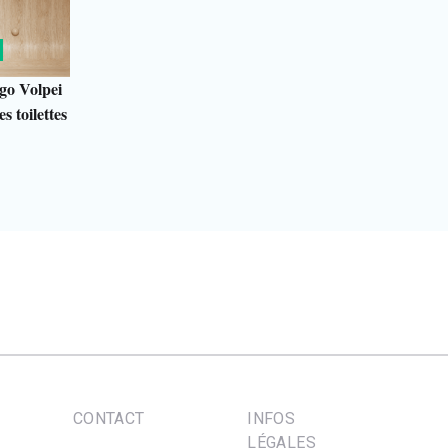
go Volpei
s toilettes
CONTACT
INFOS
LÉGALES