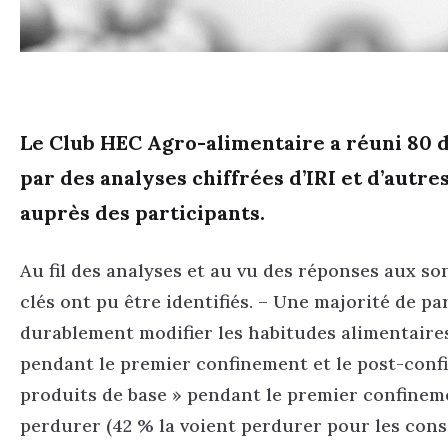
Le Club HEC Agro-alimentaire a réuni 80 
par des analyses chiffrées d’IRI et d’autres
auprès des participants.
Au fil des analyses et au vu des réponses aux s
clés ont pu être identifiés. – Une majorité de pa
durablement modifier les habitudes alimentaire
pendant le premier confinement et le post-confi
produits de base » pendant le premier confineme
perdurer (42 % la voient perdurer pour les con