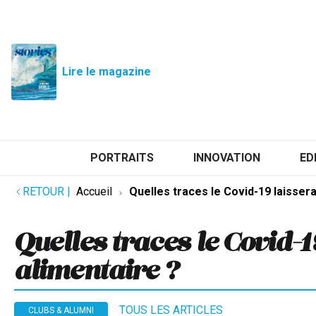
Lire le magazine
PORTRAITS
INNOVATION
ED
RETOUR
|
Accueil
Quelles traces le Covid-19 laissera-
Quelles traces le Covid-19
alimentaire ?
TOUS LES ARTICLES
CLUBS & ALUMNI