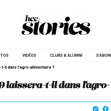
ITOS
VIDÉOS
CLUBS & ALUMNI
S'ABON
t-il dans l’agro-alimentaire ?
 laissera-t-il dans l’agro-