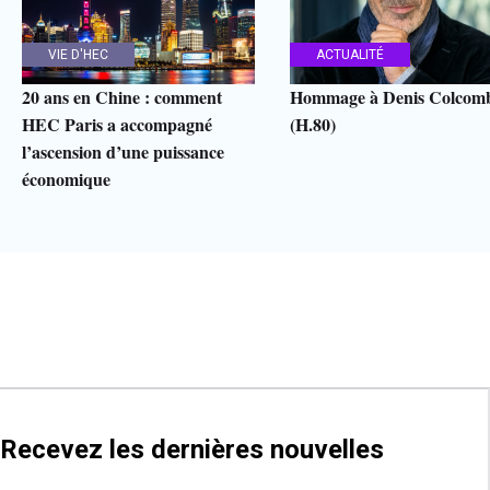
VIE D'HEC
ACTUALITÉ
20 ans en Chine : comment
Hommage à Denis Colcom
HEC Paris a accompagné
(H.80)
l’ascension d’une puissance
économique
Recevez les dernières nouvelles