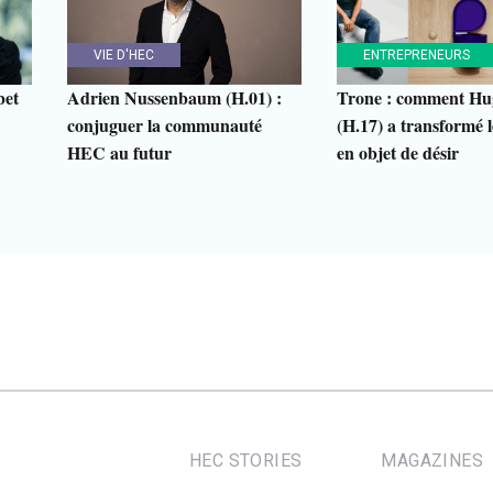
VIE D'HEC
ENTREPRENEURS
bet
Adrien Nussenbaum (H.01) :
Trone : comment Hu
conjuguer la communauté
(H.17) a transformé le
HEC au futur
en objet de désir
HEC STORIES
MAGAZINES