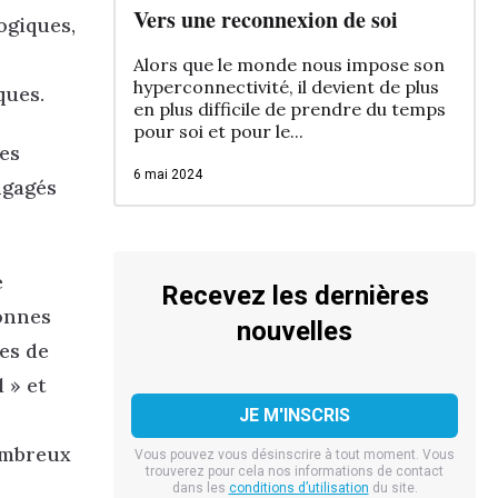
Vers une reconnexion de soi
ogiques,
Alors que le monde nous impose son
hyperconnectivité, il devient de plus
ques.
en plus difficile de prendre du temps
pour soi et pour le...
es
6 mai 2024
ngagés
e
Recevez les dernières
bonnes
nouvelles
ses de
 » et
nombreux
Vous pouvez vous désinscrire à tout moment. Vous
trouverez pour cela nos informations de contact
dans les
conditions d’utilisation
du site.