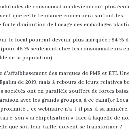
 habitudes de consommation deviendront plus écol
sent que cette tendance concernera surtout les
 forte diminution de l’usage des emballages plasti
r le local pourrait devenir plus marquée : 84 % d
er (pour 48 % seulement chez les consommateurs e
ble de la population).
ue d’affaiblissement des marques de PME et ETI. Un
Egalim de 2019, mais à rebours de leurs relatives 
s sociétés ont en parallèle souffert de fortes bais
raison avec les grands groupes, à ce canal).« Local
proximité… ce webinaire n’a-t-il pas, à sa manière,
aire, son « archipélisation », face à laquelle de 
e que soit leur taille, doivent se transformer ?