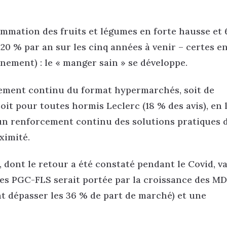
ommation des fruits et légumes en forte hausse et
 20 % par an sur les cinq années à venir – certes e
nement) : le « manger sain » se développe.
ssement continu du format hypermarchés, soit de
oit pour toutes hormis Leclerc (18 % des avis), en 
’un renforcement continu des solutions pratiques 
ximité.
, dont le retour a été constaté pendant le Covid, v
ires PGC-FLS serait portée par la croissance des M
nt dépasser les 36 % de part de marché) et une