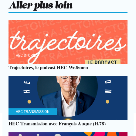
Aller plus loin
HEC STORIES
Trajectoires, le podcast HEC We&men
HEC TRANSMISSION
HEC Transmission avec François Auque (H.78)