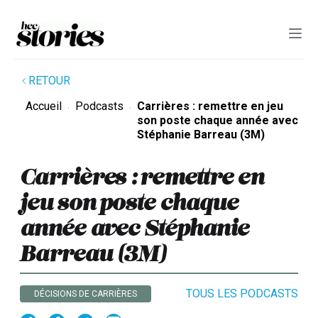
RETOUR
Accueil
Podcasts
Carrières : remettre en jeu
son poste chaque année avec
Stéphanie Barreau (3M)
Carrières : remettre en
jeu son poste chaque
année avec Stéphanie
Barreau (3M)
TOUS LES PODCASTS
DÉCISIONS DE CARRIÈRES