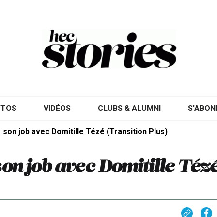
ITOS
VIDÉOS
CLUBS & ALUMNI
S'ABON
 son job avec Domitille Tézé (Transition Plus)
son job avec Domitille Téz