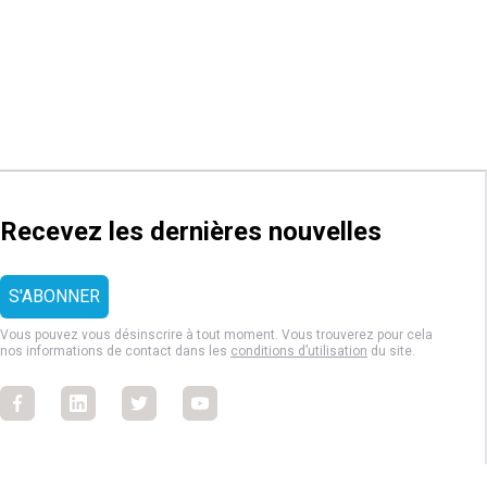
Recevez les dernières nouvelles
Vous pouvez vous désinscrire à tout moment. Vous trouverez pour cela
nos informations de contact dans les
conditions d’utilisation
du site.
Facebook
Facebook
Facebook
Facebook