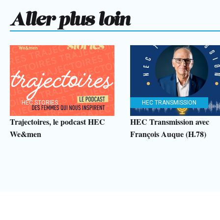
Aller plus loin
HEC STORIES
HEC TRANSMISSION
Trajectoires, le podcast HEC
HEC Transmission avec
We&men
François Auque (H.78)