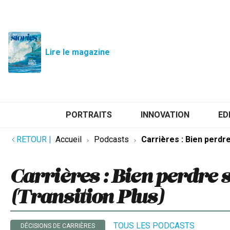
Lire le magazine
PORTRAITS
INNOVATION
ED
RETOUR
|
Accueil
Podcasts
Carrières : Bien perdre
Carrières : Bien perdre 
(Transition Plus)
TOUS LES PODCASTS
DÉCISIONS DE CARRIÈRES