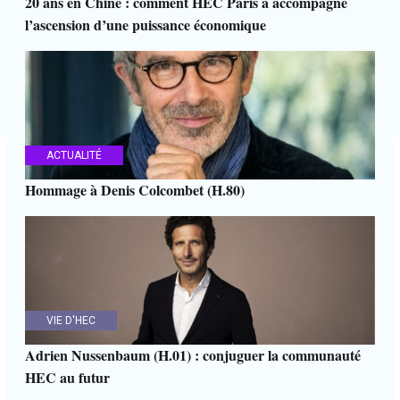
20 ans en Chine : comment HEC Paris a accompagné
l’ascension d’une puissance économique
ACTUALITÉ
Hommage à Denis Colcombet (H.80)
VIE D'HEC
Adrien Nussenbaum (H.01) : conjuguer la communauté
HEC au futur