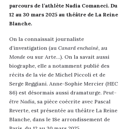
parcours de l’athlète Nadia Comaneci. Du
12 au 30 mars 2025 au théâtre de La Reine
Blanche.
On la connaissait journaliste
d’investigation (au
Canard enchainé,
au
Monde
ou sur Arte…). On la savait aussi
biographe, elle a notamment publié des
récits de la vie de Michel Piccoli et de
Serge Reggiani. Anne-Sophie Mercier (HEC
86) est désormais aussi dramaturge.
Peut-
être Nadia,
sa pièce coécrite avec Pascal
Reverte, est présentée au théâtre La Reine
Blanche, dans le 18e arrondissement de
Paris, du 12 au 30 mars 2025.