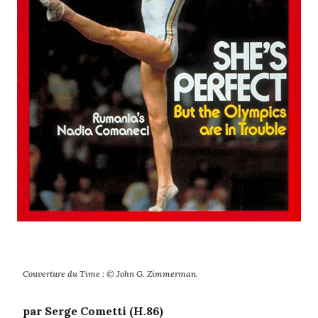
Couverture du Time : © John G. Zimmerman.
par Serge Cometti (H.86)