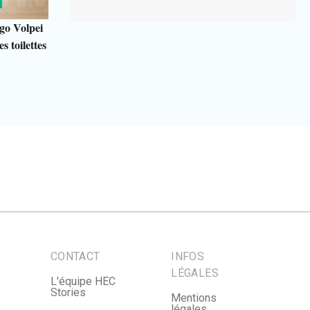
go Volpei
s toilettes
CONTACT
INFOS
LÉGALES
L'équipe HEC
Stories
Mentions
légales