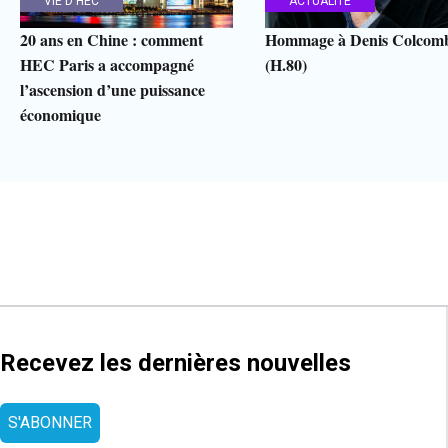
VIE D'HEC
ACTUALITÉ
20 ans en Chine : comment
Hommage à Denis Colcom
HEC Paris a accompagné
(H.80)
l’ascension d’une puissance
économique
Recevez les dernières nouvelles