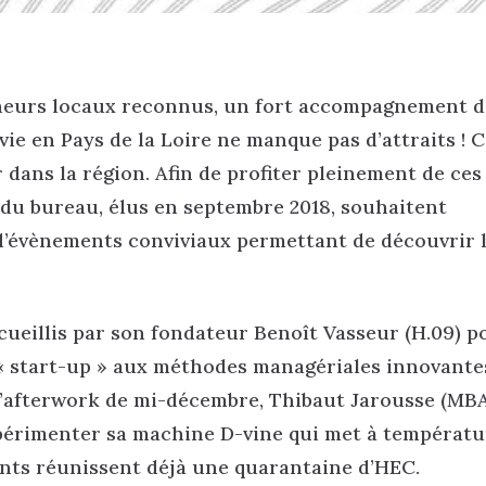
reneurs locaux reconnus, un fort accompagnement d
ie en Pays de la Loire ne manque pas d’attraits ! C
 dans la région. Afin de profiter pleinement de ces
du bureau, élus en septembre 2018, souhaitent
d’évènements conviviaux permettant de découvrir 
cueillis par son fondateur Benoît Vasseur (H.09) p
e « start-up » aux méthodes managériales innovante
l’afterwork de mi-décembre, Thibaut Jarousse (MBA
xpérimenter sa machine D-vine qui met à températu
nts réunissent déjà une quarantaine d’HEC.