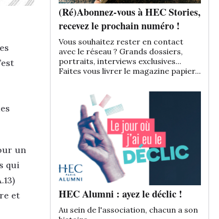
(Ré)Abonnez-vous à HEC Stories,
recevez le prochain numéro !
Vous souhaitez rester en contact
es
avec le réseau ? Grands dossiers,
portraits, interviews exclusives...
’est
Faites vous livrer le magazine papier...
les
our un
s qui
.13)
HEC Alumni : ayez le déclic !
re et
Au sein de l'association, chacun a son