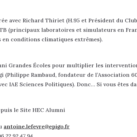
rée avec Richard Thiriet (H.95 et Président du Clu
CSTB (principaux laboratoires et simulateurs en Fra
 en conditions climatiques extrêmes).
i Grandes Écoles pour multiplier les interventio
gi (Philippe Rambaud, fondateur de l’Association 6
ec IAE Sciences Politiques). Donc… Si vous êtes da
epuis le Site HEC Alumni
u
antoine.lefevre@epigo.fr
06 22 92 47 94