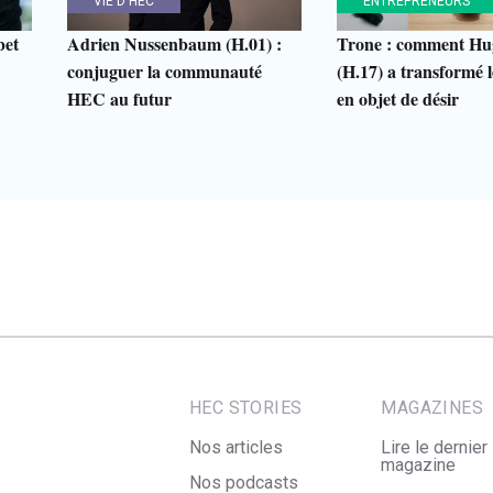
VIE D'HEC
ENTREPRENEURS
bet
Adrien Nussenbaum (H.01) :
Trone : comment Hu
conjuguer la communauté
(H.17) a transformé le
HEC au futur
en objet de désir
HEC STORIES
MAGAZINES
Nos articles
Lire le dernier
magazine
Nos podcasts