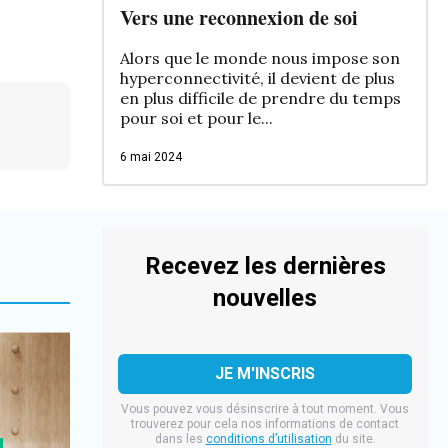
Vers une reconnexion de soi
Alors que le monde nous impose son
hyperconnectivité, il devient de plus
en plus difficile de prendre du temps
pour soi et pour le...
6 mai 2024
Recevez les dernières
nouvelles
Vous pouvez vous désinscrire à tout moment. Vous
trouverez pour cela nos informations de contact
dans les
conditions d’utilisation
du site.