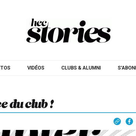
ITOS
VIDÉOS
CLUBS & ALUMNI
S'ABON
e du club !