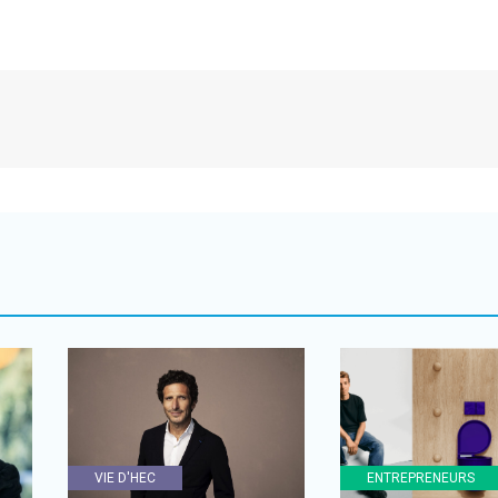
VIE D'HEC
ENTREPRENEURS