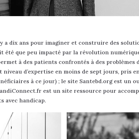
 y a dix ans pour imaginer et construire des soluti
it été que peu impacté par la révolution numérique
r permet à des patients confrontés à des problèmes 
t niveau d’expertise en moins de sept jours, pris e
éficiaires à ce jour) ; le site Santebd.org est un ou
HandiConnect.fr est un site ressource pour accom
ts avec handicap.