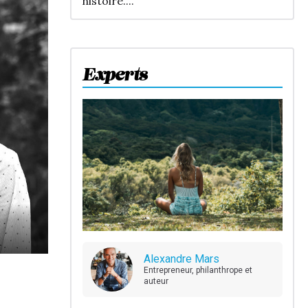
histoire....
Experts
Alexandre Mars
Entrepreneur, philanthrope et
auteur