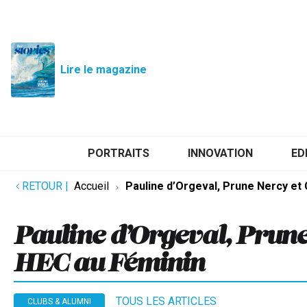
Lire le magazine
PORTRAITS
INNOVATION
ED
RETOUR
|
Accueil
Pauline d’Orgeval, Prune Nercy et
Pauline d’Orgeval, Prune
HEC au Féminin
TOUS LES ARTICLES
CLUBS & ALUMNI