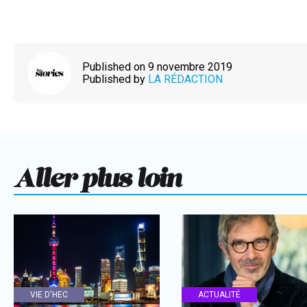
Published on 9 novembre 2019
Published by
LA RÉDACTION
Aller plus loin
VIE D'HEC
ACTUALITÉ