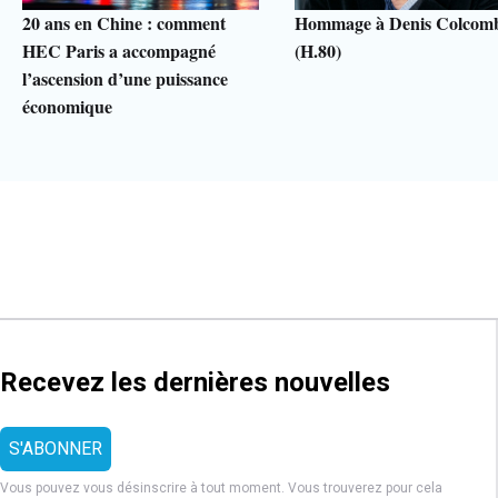
20 ans en Chine : comment
Hommage à Denis Colcom
HEC Paris a accompagné
(H.80)
l’ascension d’une puissance
économique
Recevez les dernières nouvelles
Vous pouvez vous désinscrire à tout moment. Vous trouverez pour cela