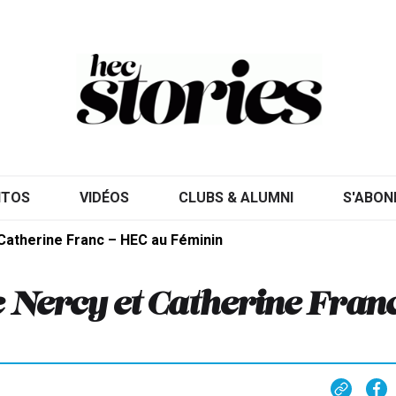
ITOS
VIDÉOS
CLUBS & ALUMNI
S'ABON
 Catherine Franc – HEC au Féminin
 Nercy et Catherine Franc