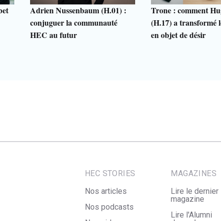
bet
Adrien Nussenbaum (H.01) :
Trone : comment Hu
conjuguer la communauté
(H.17) a transformé le
HEC au futur
en objet de désir
HEC STORIES
MAGAZINES
Nos articles
Lire le dernier
magazine
Nos podcasts
Lire l'Alumni