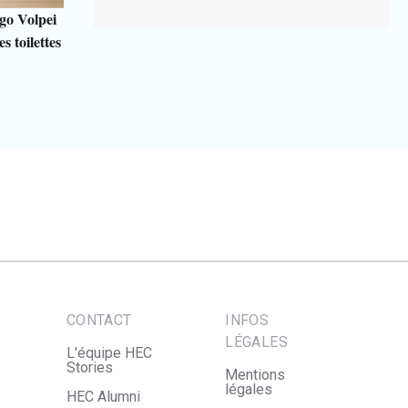
go Volpei
s toilettes
CONTACT
INFOS
LÉGALES
L'équipe HEC
Stories
Mentions
légales
HEC Alumni