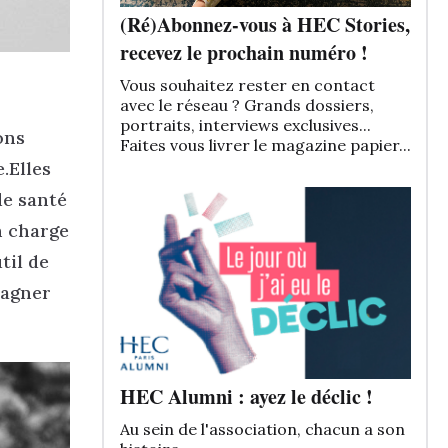
(Ré)Abonnez-vous à HEC Stories,
recevez le prochain numéro !
Vous souhaitez rester en contact
avec le réseau ? Grands dossiers,
portraits, interviews exclusives...
ons
Faites vous livrer le magazine papier...
.Elles
de santé
n charge
til de
pagner
HEC Alumni : ayez le déclic !
Au sein de l'association, chacun a son