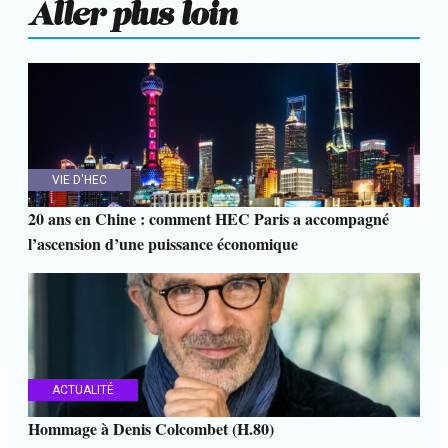
Aller plus loin
VIE D'HEC
20 ans en Chine : comment HEC Paris a accompagné
l’ascension d’une puissance économique
ACTUALITÉ
Hommage à Denis Colcombet (H.80)