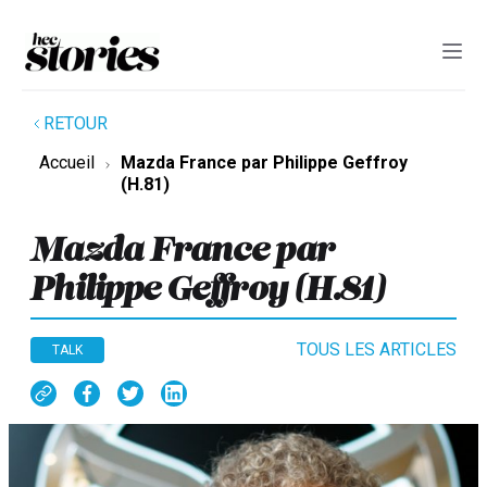
RETOUR
Accueil
Mazda France par Philippe Geffroy
(H.81)
Mazda France par
Philippe Geffroy (H.81)
TOUS LES ARTICLES
TALK