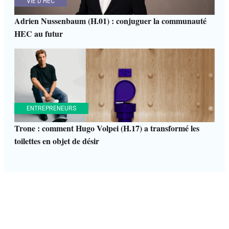
VIE D'HEC
Adrien Nussenbaum (H.01) : conjuguer la communauté
HEC au futur
ENTREPRENEURS
Trone : comment Hugo Volpei (H.17) a transformé les
toilettes en objet de désir