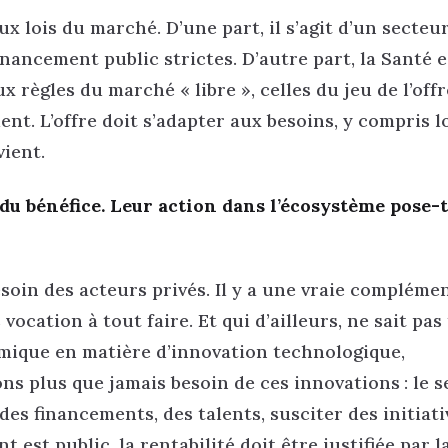
 lois du marché. D’une part, il s’agit d’un secteur
inancement public strictes. D’autre part, la Santé 
règles du marché « libre », celles du jeu de l’offr
ent. L’offre doit s’adapter aux besoins, y compris 
vient.
du bénéfice. Leur action dans l’écosystème pose-t
soin des acteurs privés. Il y a une vraie compléme
vocation à tout faire. Et qui d’ailleurs, ne sait pas
amique en matière d’innovation technologique,
ns plus que jamais besoin de ces innovations : le 
des financements, des talents, susciter des initiativ
est public, la rentabilité doit être justifiée par l