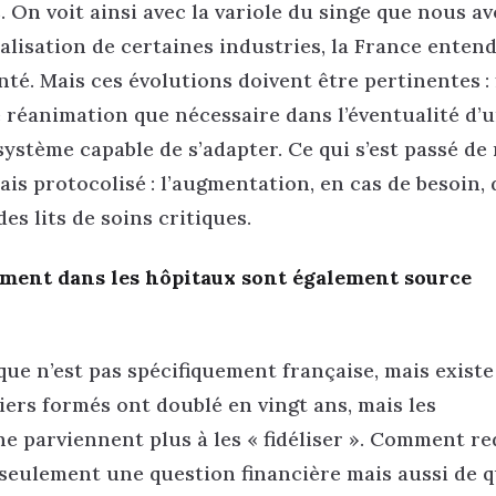
 On voit ainsi avec la variole du singe que nous a
ocalisation de certaines industries, la France enten
té. Mais ces évolutions doivent être pertinentes : 
e réanimation que nécessaire dans l’éventualité d’
 système capable de s’adapter. Ce qui s’est passé d
is protocolisé : l’augmentation, en cas de besoin, 
s lits de soins critiques.
rment dans les hôpitaux sont également source
que n’est pas spécifiquement française, mais existe
miers formés ont doublé en vingt ans, mais les
ne parviennent plus à les « fidéliser ». Comment r
as seulement une question financière mais aussi de q