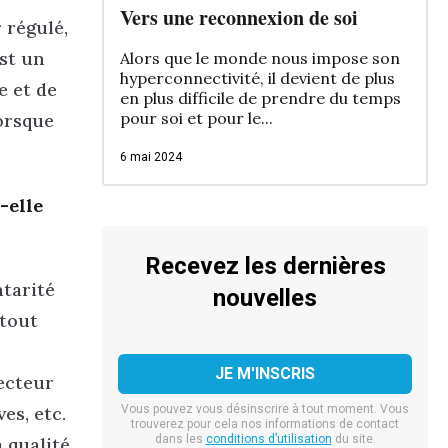
Vers une reconnexion de soi
 régulé,
est un
Alors que le monde nous impose son
hyperconnectivité, il devient de plus
e et de
en plus difficile de prendre du temps
pour soi et pour le...
lorsque
6 mai 2024
-elle
Recevez les dernières
ntarité
nouvelles
 tout
secteur
Vous pouvez vous désinscrire à tout moment. Vous
es, etc.
trouverez pour cela nos informations de contact
dans les
conditions d’utilisation
du site.
a qualité