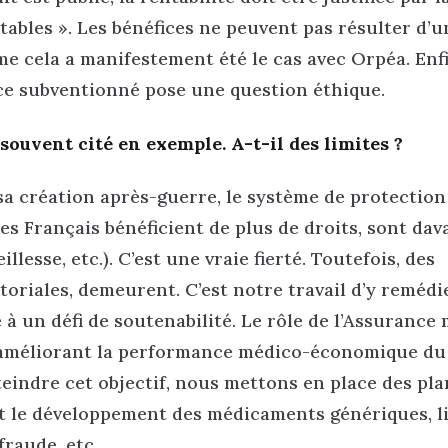
tables ». Les bénéfices ne peuvent pas résulter d’u
 cela a manifestement été le cas avec Orpéa. Enfi
ice subventionné pose une question éthique.
 souvent cité en exemple. A-t-il des limites ?
 sa création après-guerre, le système de protection
les Français bénéficient de plus de droits, sont da
llesse, etc.). C’est une vraie fierté. Toutefois, des
itoriales, demeurent. C’est notre travail d’y remédie
 à un défi de soutenabilité. Le rôle de l’Assurance
n améliorant la performance médico-économique du
tteindre cet objectif, nous mettons en place des pla
nt le développement des médicaments génériques, l
fraude, etc.