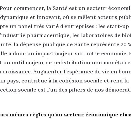
 Pour commencer, la Santé est un secteur économ
, dynamique et innovant, où se mêlent acteurs publi
pte un panel très varié d’entreprises : les start-up
l’industrie pharmaceutique, les laboratoires de bio
ite, la dépense publique de Santé représente 20 %
 elle a donc un impact majeur sur notre économie. E
t un outil majeur de redistribution non monétaire ;
la croissance. Augmenter l’espérance de vie en bon
n pays, contribue à la cohésion sociale et rend la
ection sociale est l’un des piliers de nos démocrat
s aux mêmes règles qu’un secteur économique clas