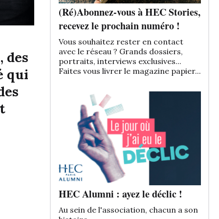
(Ré)Abonnez-vous à HEC Stories,
recevez le prochain numéro !
Vous souhaitez rester en contact
avec le réseau ? Grands dossiers,
, des
portraits, interviews exclusives...
é qui
Faites vous livrer le magazine papier...
des
t
HEC Alumni : ayez le déclic !
Au sein de l'association, chacun a son