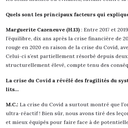
Quels sont les principaux facteurs qui expliquen
Marguerite Cazeneuve (H.13)
: Entre 2017 et 201
l’équilibre, dix ans après la crise financière de 
rouge en 2020 en raison de la crise du Covid, ave
Celui-ci s’est partiellement résorbé depuis deux
structurellement élevé, compte tenu des conséq
La crise du Covid a révélé des fragilités du s
lits…
M.C.:
La crise du Covid a surtout montré que l’o
ultra-réactif ! Bien sûr, nous avons tiré des le
et mieux équipés pour faire face à de potentiell