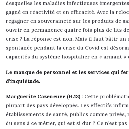
desquelles les maladies infectieuses émergentes.
gagné en réactivité et en efficacité. Avec la rel
regagner en souveraineté sur les produits de san
ouvrir en permanence quatre fois plus de lits d
crise ? La réponse est non. Mais il faut bâtir un
spontanée pendant la crise du Covid est désorma
capacités du système hospitalier en « armant » de
Le manque de personnel et les services qui fe
d’inquiétude.
Marguerite Cazeneuve (H.13)
: Cette problémati
plupart des pays développés. Les effectifs infir
établissements de santé, publics comme privés, 
du sens à ce métier, qui est si dur ? Ce n’est p