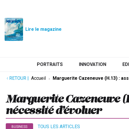
Lire le magazine
PORTRAITS
INNOVATION
ED
RETOUR
|
Accueil
Marguerite Cazeneuve (H.13) : ass
Marguerite Cazeneuve (H
nécessité d’évoluer
TOUS LES ARTICLES
BUSINESS