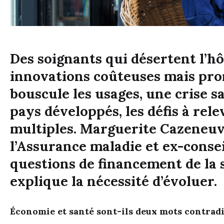
Des soignants qui désertent l’hô
innovations coûteuses mais pro
bouscule les usages, une crise s
pays développés, les défis à rele
multiples. Marguerite Cazeneuve
l’Assurance maladie et ex-cons
questions de financement de la s
explique la nécessité d’évoluer.
Économie et santé sont-ils deux mots contradi