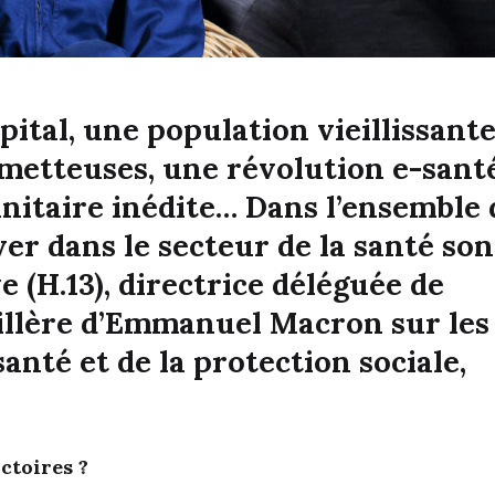
pital, une population vieillissante
metteuses, une révolution e-sant
anitaire inédite… Dans l’ensemble 
ver dans le secteur de la santé son
 (H.13), directrice déléguée de
eillère d’Emmanuel Macron sur les
anté et de la protection sociale,
ctoires ?