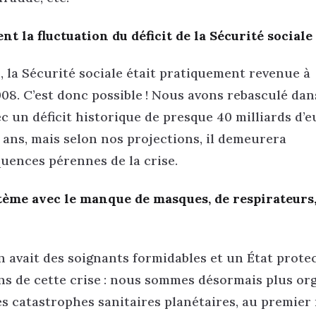
t la fluctuation du déficit de la Sécurité sociale
9, la Sécurité sociale était pratiquement revenue à
2008. C’est donc possible ! Nous avons rebasculé dan
c un déficit historique de presque 40 milliards d’e
 ans, mais selon nos projections, il demeurera
uences pérennes de la crise.
ystème avec le manque de masques, de respirateurs,
n avait des soignants formidables et un État prote
çons de cette crise : nous sommes désormais plus or
es catastrophes sanitaires planétaires, au premier