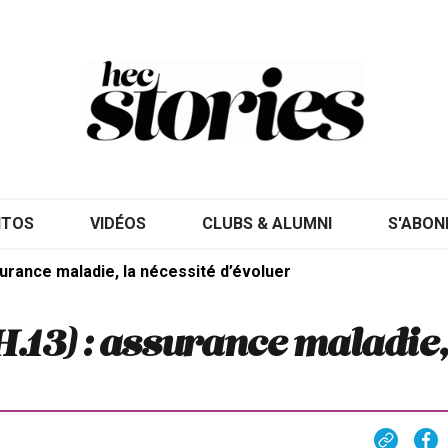
ITOS
VIDÉOS
CLUBS & ALUMNI
S'ABON
urance maladie, la nécessité d’évoluer
.13) : assurance maladie,