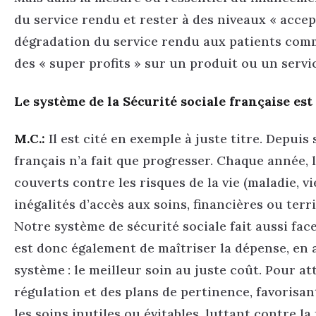
du service rendu et rester à des niveaux « accep
dégradation du service rendu aux patients comme
des « super profits » sur un produit ou un serv
Le système de la Sécurité sociale française est
M.C.:
Il est cité en exemple à juste titre. Depuis
français n’a fait que progresser. Chaque année, 
couverts contre les risques de la vie (maladie, viei
inégalités d’accès aux soins, financières ou terr
Notre système de sécurité sociale fait aussi face
est donc également de maîtriser la dépense, e
système : le meilleur soin au juste coût. Pour a
régulation et des plans de pertinence, favorisa
les soins inutiles ou évitables, luttant contre la 