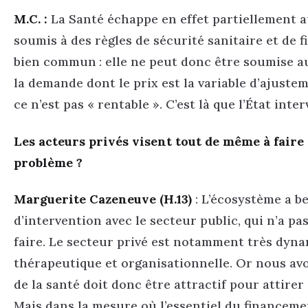
M.C. :
La Santé échappe en effet partiellement aux
soumis à des règles de sécurité sanitaire et de f
bien commun : elle ne peut donc être soumise aux 
la demande dont le prix est la variable d’ajustem
ce n’est pas « rentable ». C’est là que l’État inter
Les acteurs privés visent tout de même à faire 
problème ?
Marguerite Cazeneuve (H.13)
: L’écosystème a be
d’intervention avec le secteur public, qui n’a pas 
faire. Le secteur privé est notamment très dyn
thérapeutique et organisationnelle. Or nous avo
de la santé doit donc être attractif pour attirer 
Mais dans la mesure où l’essentiel du financement 