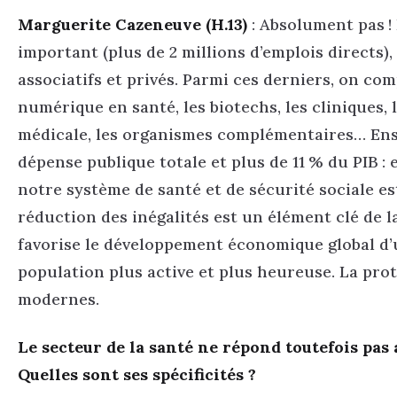
Marguerite Cazeneuve (H.13)
: Absolument pas !
important (plus de 2 millions d’emplois directs)
associatifs et privés. Parmi ces derniers, on com
numérique en santé, les biotechs, les cliniques, 
médicale, les organismes complémentaires… Ensu
dépense publique totale et plus de 11 % du PIB :
notre système de santé et de sécurité sociale es
réduction des inégalités est un élément clé de 
favorise le développement économique global d’u
population plus active et plus heureuse. La prot
modernes.
Le secteur de la santé ne répond toutefois pa
Quelles sont ses spécificités ?