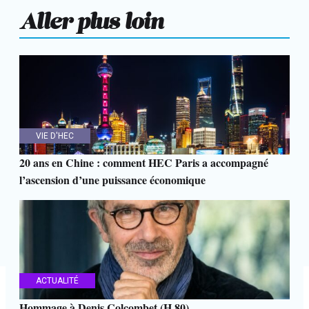
Aller plus loin
VIE D'HEC
20 ans en Chine : comment HEC Paris a accompagné
l’ascension d’une puissance économique
ACTUALITÉ
Hommage à Denis Colcombet (H.80)