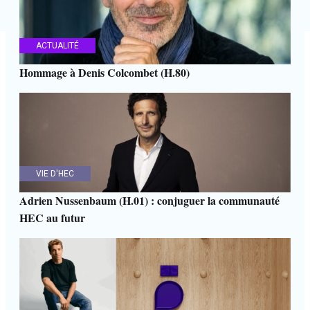
ACTUALITÉ
Hommage à Denis Colcombet (H.80)
VIE D'HEC
Adrien Nussenbaum (H.01) : conjuguer la communauté
HEC au futur