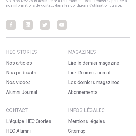
Vous pouvez vous désinscrire à tout moment. Vous trouverez pour cela
nos informations de contact dans les
conditions d’utilisation
du site.
Facebook
Facebook
Facebook
Facebook
HEC STORIES
MAGAZINES
Nos articles
Lire le dernier magazine
Nos podcasts
Lire l'Alumni Journal
Nos videos
Les derniers magazines
Alumni Journal
Abonnements
CONTACT
INFOS LÉGALES
L'équipe HEC Stories
Mentions légales
HEC Alumni
Sitemap