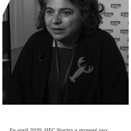
En avril 2020, HEC Stories a proposé aux