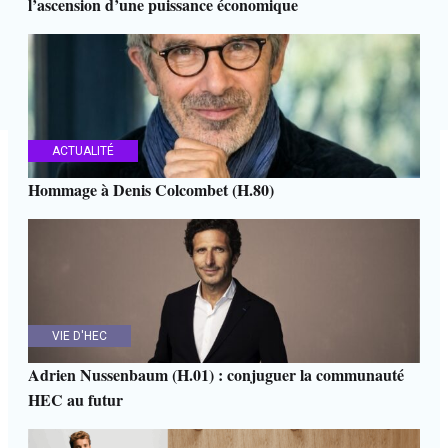
l’ascension d’une puissance économique
ACTUALITÉ
Hommage à Denis Colcombet (H.80)
VIE D'HEC
Adrien Nussenbaum (H.01) : conjuguer la communauté
HEC au futur