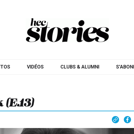
ITOS
VIDÉOS
CLUBS & ALUMNI
S'ABON
 (E.13)