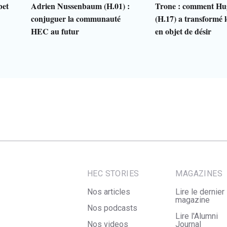
bet
Adrien Nussenbaum (H.01) :
Trone : comment Hu
conjuguer la communauté
(H.17) a transformé le
HEC au futur
en objet de désir
HEC STORIES
MAGAZINES
Nos articles
Lire le dernier
magazine
Nos podcasts
Lire l'Alumni
Nos videos
Journal