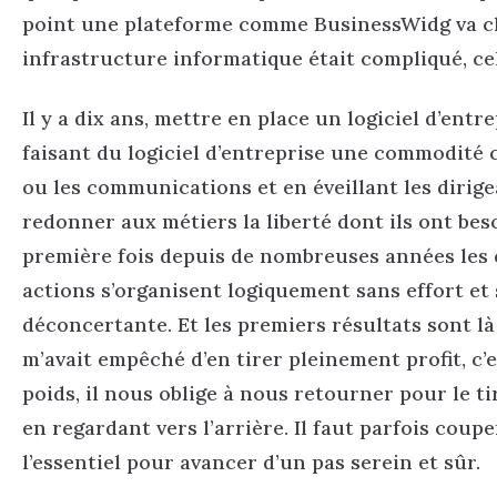
point une plateforme comme BusinessWidg va cha
infrastructure informatique était compliqué, ce
Il y a dix ans, mettre en place un logiciel d’entr
faisant du logiciel d’entreprise une commodité 
ou les communications et en éveillant les dirig
redonner aux métiers la liberté dont ils ont bes
première fois depuis de nombreuses années les
actions s’organisent logiquement sans effort et 
déconcertante. Et les premiers résultats sont là
m’avait empêché d’en tirer pleinement profit, c’
poids, il nous oblige à nous retourner pour le t
en regardant vers l’arrière. Il faut parfois coup
l’essentiel pour avancer d’un pas serein et sûr.