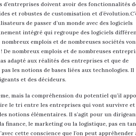
ls d’entreprises doivent avoir des fonctionnalités d
es et robustes de customisation et d’évolution.C’
isateurs de passer d’un monde avec des logiciels
nement intégré qui regroupe des logiciels différen
de nombreux emplois et de nombreuses sociétés von
aux ! De nombreux emplois et de nombreuses entrepri
pas adapté aux réalités des entreprises et que de
s les notions de bases liées aux technologies. Il s
geants et des décideurs.
ême, mais la compréhension du potentiel qu’il appo
 le tri entre les entreprises qui vont survivre et 
es notions élémentaires. Il s’agit pour un dirigean
finance, le marketing ou la logistique, pas en tan
u’avec cette conscience que l’on peut appréhender 