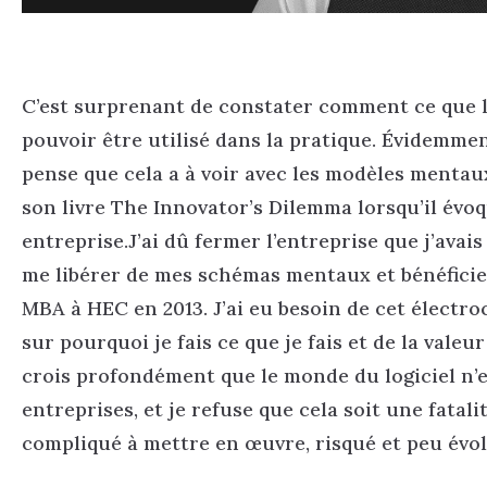
C’est surprenant de constater comment ce que l’
pouvoir être utilisé dans la pratique. Évidemment
pense que cela a à voir avec les modèles menta
son livre The Innovator’s Dilemma lorsqu’il évo
entreprise.J’ai dû fermer l’entreprise que j’avai
me libérer de mes schémas mentaux et bénéficier
MBA à HEC en 2013. J’ai eu besoin de cet élect
sur pourquoi je fais ce que je fais et de la valeu
crois profondément que le monde du logiciel n’e
entreprises, et je refuse que cela soit une fatali
compliqué à mettre en œuvre, risqué et peu évol