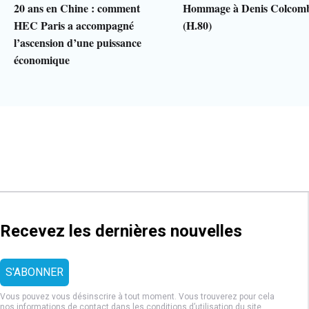
20 ans en Chine : comment
Hommage à Denis Colcom
HEC Paris a accompagné
(H.80)
l’ascension d’une puissance
économique
Recevez les dernières nouvelles
Vous pouvez vous désinscrire à tout moment. Vous trouverez pour cela
nos informations de contact dans les
conditions d’utilisation
du site.