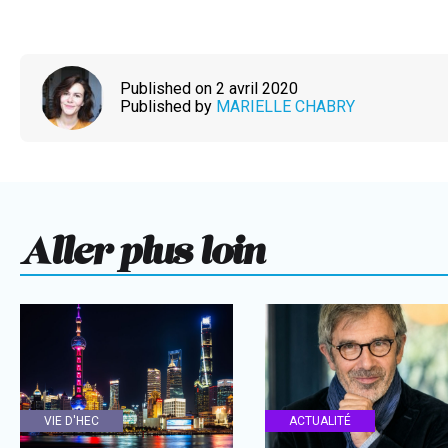
Published on 2 avril 2020
Published by
MARIELLE CHABRY
Aller plus loin
VIE D'HEC
ACTUALITÉ