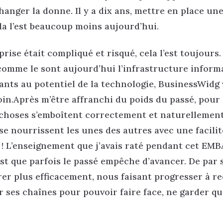
nger la donne. Il y a dix ans, mettre en place un
la l’est beaucoup moins aujourd’hui.
eprise était compliqué et risqué, cela l’est toujours.
comme le sont aujourd’hui l’infrastructure inform
eants au potentiel de la technologie, BusinessWidg 
oin.Après m’être affranchi du poids du passé, pour 
 choses s’emboîtent correctement et naturellemen
se nourrissent les unes des autres avec une facilit
 ! L’enseignement que j’avais raté pendant cet EMB
est que parfois le passé empêche d’avancer. De par 
irer plus efficacement, nous faisant progresser à r
er ses chaînes pour pouvoir faire face, ne garder q