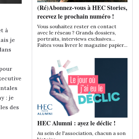
(Ré)Abonnez-vous à HEC Stories,
recevez le prochain numéro !
Vous souhaitez rester en contact
t à
avec le réseau ? Grands dossiers,
portraits, interviews exclusives...
ais je
Faites vous livrer le magazine papier...
dans
 pour
xecutive
entales
y : je
les des
HEC Alumni : ayez le déclic !
Au sein de l'association, chacun a son