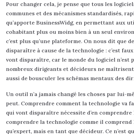
Pour changer cela, je pense que tous les logicie
communes et des mécanismes standardisés, rapid
qu’apporte BusinessWidg, en permettant aux util
cohabitant plus ou moins bien à un seul environ
c’est plus qu’une plateforme. On nous dit que 
disparaître à cause de la technologie : c’est f
vont disparaître, car le monde du logiciel n’est 
nombreux dirigeants et décideurs ne maîtrisent pa
aussi de bousculer les schémas mentaux des diri
Un outil n’a jamais changé les choses par lui-m
peut. Comprendre comment la technologie va faire
qui vont disparaître nécessite d’en comprendre l
comprendre la technologie comme il comprend la 
qu’expert, mais en tant que décideur. Ce n’est q