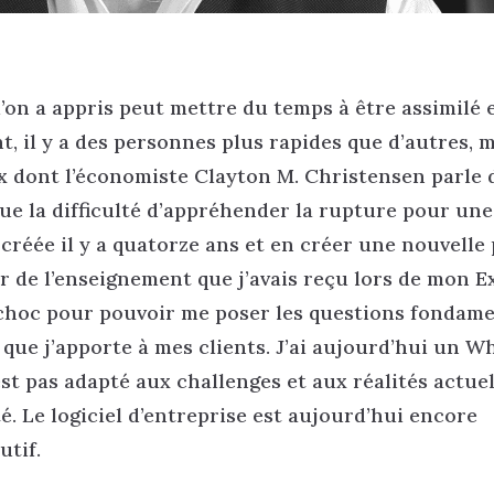
on a appris peut mettre du temps à être assimilé e
, il y a des personnes plus rapides que d’autres, m
ux dont l’économiste Clayton M. Christensen parle 
que la difficulté d’appréhender la rupture pour une
s créée il y a quatorze ans et en créer une nouvelle
 de l’enseignement que j’avais reçu lors de mon E
rochoc pour pouvoir me poser les questions fondam
r que j’apporte à mes clients. J’ai aujourd’hui un Wh
st pas adapté aux challenges et aux réalités actuel
té. Le logiciel d’entreprise est aujourd’hui encore
utif.