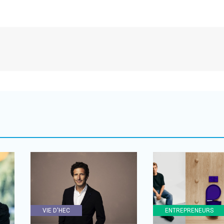
VIE D'HEC
ENTREPRENEURS