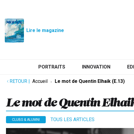
Lire le magazine
PORTRAITS
INNOVATION
ED
RETOUR
|
Accueil
Le mot de Quentin Elhaik (E.13)
Le mot de Quentin Elhaik
TOUS LES ARTICLES
CLUBS & ALUMNI