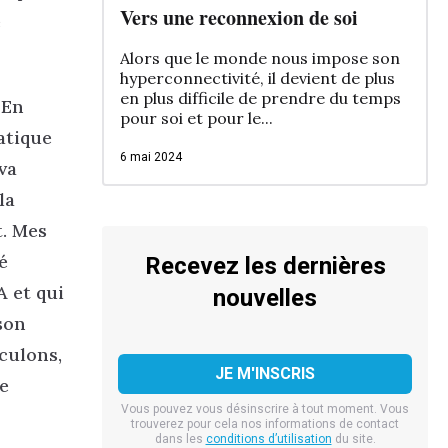
Vers une reconnexion de soi
e
Alors que le monde nous impose son
hyperconnectivité, il devient de plus
en plus difficile de prendre du temps
 En
pour soi et pour le...
atique
6 mai 2024
va
la
t. Mes
é
Recevez les dernières
A et qui
nouvelles
son
eculons,
ue
Vous pouvez vous désinscrire à tout moment. Vous
trouverez pour cela nos informations de contact
dans les
conditions d’utilisation
du site.