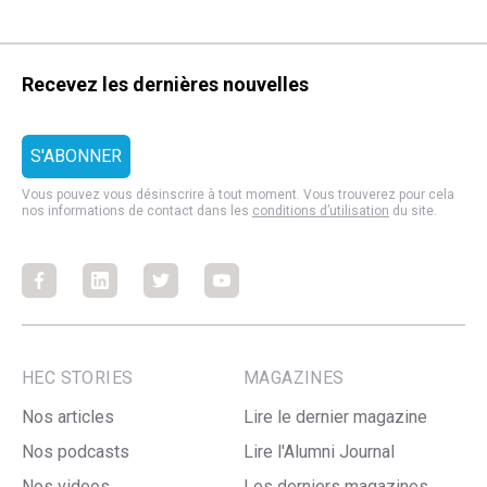
Recevez les dernières nouvelles
Vous pouvez vous désinscrire à tout moment. Vous trouverez pour cela
nos informations de contact dans les
conditions d’utilisation
du site.
Facebook
Facebook
Facebook
Facebook
HEC STORIES
MAGAZINES
Nos articles
Lire le dernier magazine
Nos podcasts
Lire l'Alumni Journal
Nos videos
Les derniers magazines