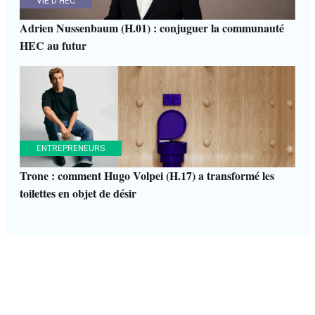
VIE D'HEC
Adrien Nussenbaum (H.01) : conjuguer la communauté
HEC au futur
ENTREPRENEURS
Trone : comment Hugo Volpei (H.17) a transformé les
toilettes en objet de désir