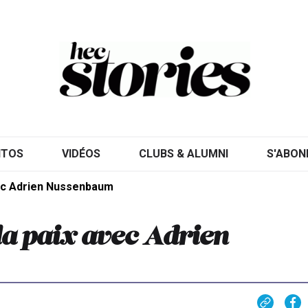
ITOS
VIDÉOS
CLUBS & ALUMNI
S'ABON
avec Adrien Nussenbaum
 la paix avec Adrien