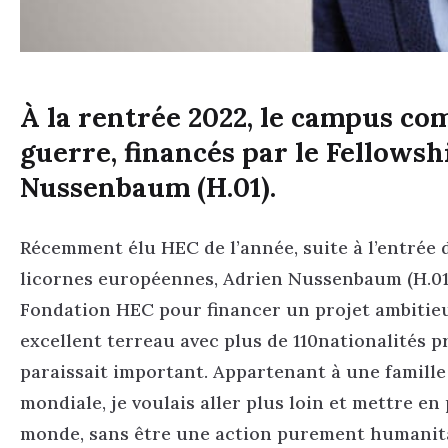
À la rentrée 2022, le campus co
guerre, financés par le Fellowsh
Nussenbaum (H.01).
Récemment élu HEC de l’année, suite à l’entrée d
licornes européennes, Adrien Nussenbaum (H.01) 
Fondation HEC pour financer un projet ambitieu
excellent terreau avec plus de 110nationalités p
paraissait important. Appartenant à une famill
mondiale, je voulais aller plus loin et mettre en
monde, sans être une action purement humanitai