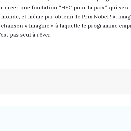
ar créer une fondation “HEC pour la paix”, qui sera
e monde, et même par obtenir le Prix Nobel ! », imag
 chanson « Imagine » à laquelle le programme emp
est pas seul à rêver.