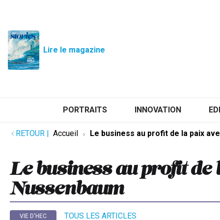
Lire le magazine
PORTRAITS
INNOVATION
ED
RETOUR
|
Accueil
Le business au profit de la paix 
Le business au profit de
Nussenbaum
TOUS LES ARTICLES
VIE D'HEC