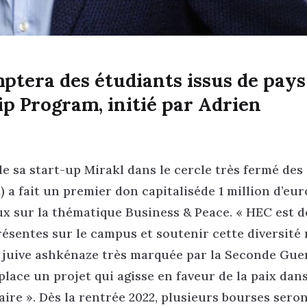
mptera des étudiants issus de pays
ip Program, initié par Adrien
e sa start-up Mirakl dans le cercle très fermé des
a fait un premier don capitaliséde 1 million d’euro
x sur la thématique Business & Peace. « HEC est d
résentes sur le campus et soutenir cette diversité
e juive ashkénaze très marquée par la Seconde Gue
 place un projet qui agisse en faveur de la paix dans
re ». Dès la rentrée 2022, plusieurs bourses sero