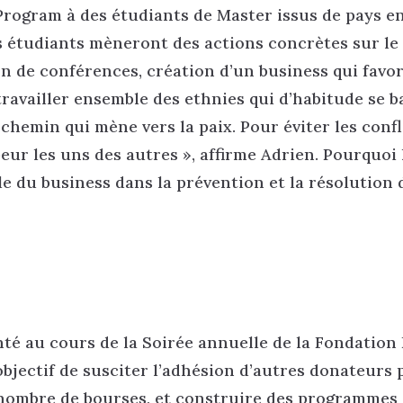
Program à des étudiants de Master issus de pays e
s étudiants mèneront des actions concrètes sur le
n de conférences, création d’un business qui favor
 travailler ensemble des ethnies qui d’habitude se b
 chemin qui mène vers la paix. Pour éviter les confli
eur les uns des autres », affirme Adrien. Pourquoi 
ôle du business dans la prévention et la résolution 
nté au cours de la Soirée annuelle de la Fondation 
bjectif de susciter l’adhésion d’autres donateurs 
d nombre de bourses, et construire des programmes