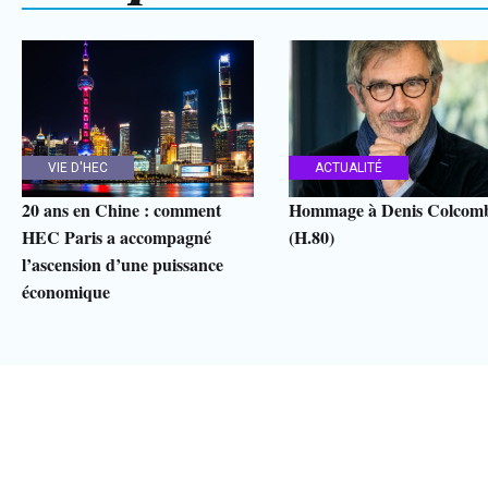
VIE D'HEC
ACTUALITÉ
20 ans en Chine : comment
Hommage à Denis Colcom
HEC Paris a accompagné
(H.80)
l’ascension d’une puissance
économique