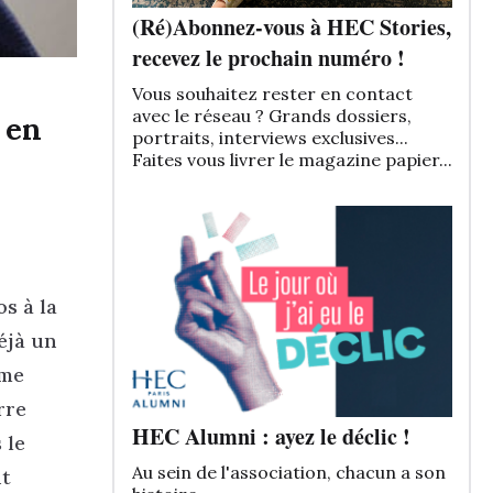
(Ré)Abonnez-vous à HEC Stories,
recevez le prochain numéro !
Vous souhaitez rester en contact
avec le réseau ? Grands dossiers,
 en
portraits, interviews exclusives...
Faites vous livrer le magazine papier...
s à la
éjà un
 me
rre
HEC Alumni : ayez le déclic !
 le
Au sein de l'association, chacun a son
nt