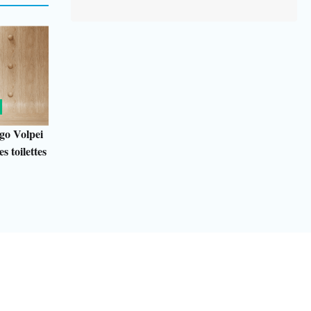
go Volpei
s toilettes