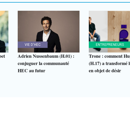
VIE D'HEC
ENTREPRENEURS
bet
Adrien Nussenbaum (H.01) :
Trone : comment Hu
conjuguer la communauté
(H.17) a transformé le
HEC au futur
en objet de désir