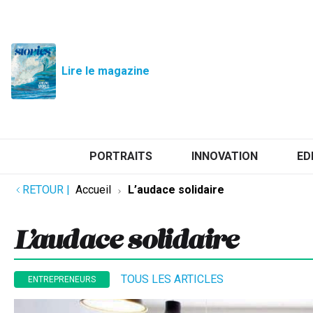
Lire le magazine
PORTRAITS
INNOVATION
ED
RETOUR
|
Accueil
L’audace solidaire
L’audace solidaire
TOUS LES ARTICLES
ENTREPRENEURS