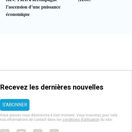
l’ascension d’une puissance
économique
Recevez les dernières nouvelles
Vous pouvez vous désinscrire à tout moment. Vous trouverez pour cela
nos informations de contact dans les
conditions d’utilisation
du site.