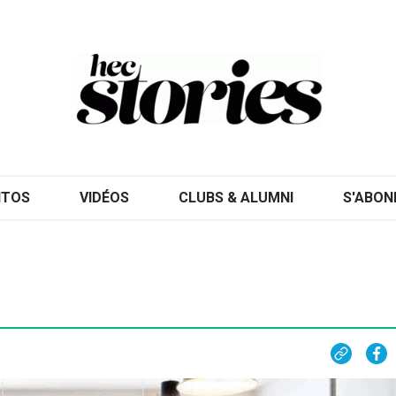
ITOS
VIDÉOS
CLUBS & ALUMNI
S'ABON