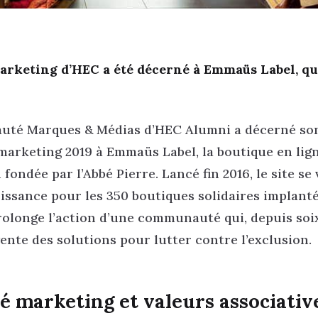
marketing d’HEC a été décerné à Emmaüs Label, qu
té Marques & Médias d’HEC Alumni a décerné son
marketing 2019 à Emmaüs Label, la boutique en lig
 fondée par l’Abbé Pierre. Lancé fin 2016, le site se
oissance pour les 350 boutiques solidaires implant
rolonge l’action d’une communauté qui, depuis soi
vente des solutions pour lutter contre l’exclusion.
té marketing et valeurs associativ