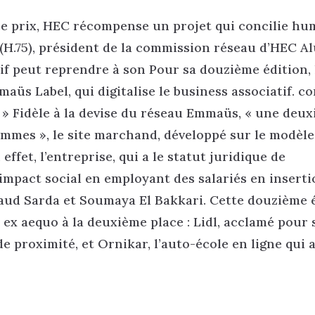
 ce prix, HEC récompense un projet qui concilie h
 (H.75), président de la commission réseau d’HEC A
f peut reprendre à son Pour sa douzième édition, 
üs Label, qui digitalise le business associatif. c
 » Fidèle à la devise du réseau Emmaüs, « une deux
mmes », le site marchand, développé sur le modèle
ffet, l’entreprise, qui a le statut juridique de
impact social en employant des salariés en inserti
Maud Sarda et Soumaya El Bakkari. Cette douzième 
ex aequo à la deuxième place : Lidl, acclamé pour 
 proximité, et Ornikar, l’auto-école en ligne qui a