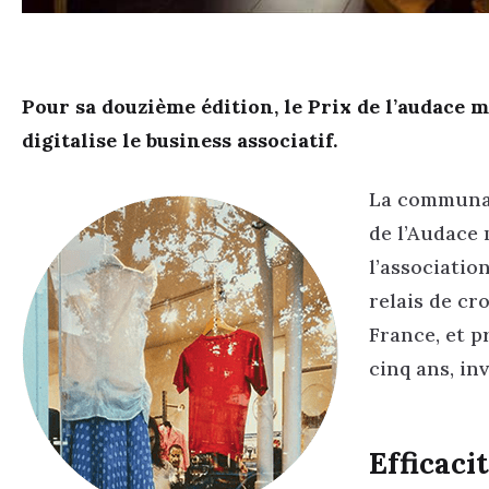
Pour sa douzième édition, le Prix de l’audace 
digitalise le business associatif.
La communau
de l’Audace 
l’association
relais de cr
France, et p
cinq ans, in
Efficaci