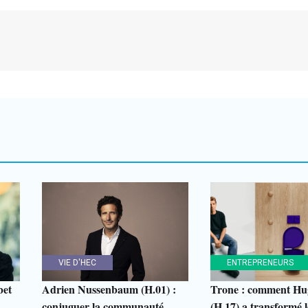
VIE D'HEC
ENTREPRENEURS
bet
Adrien Nussenbaum (H.01) :
Trone : comment Hu
conjuguer la communauté
(H.17) a transformé le