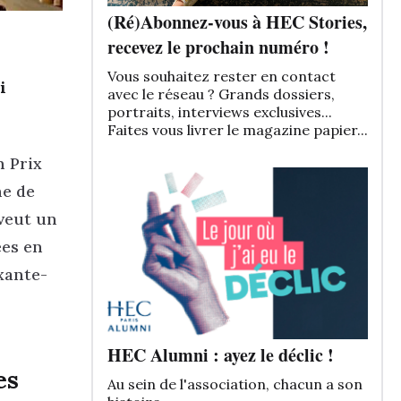
(Ré)Abonnez-vous à HEC Stories,
recevez le prochain numéro !
Vous souhaitez rester en contact
i
avec le réseau ? Grands dossiers,
portraits, interviews exclusives...
Faites vous livrer le magazine papier...
 Prix
ne de
 veut un
ées en
xante-
HEC Alumni : ayez le déclic !
es
Au sein de l'association, chacun a son