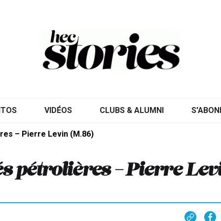
ITOS
VIDÉOS
CLUBS & ALUMNI
S'ABON
ères – Pierre Levin (M.86)
s pétrolières – Pierre Lev