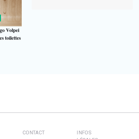
go Volpei
s toilettes
CONTACT
INFOS