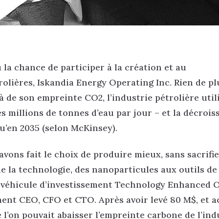
 la chance de participer à la création et au
olières, Iskandia Energy Operating Inc. Rien de pl
à de son empreinte CO2, l’industrie pétrolière util
millions de tonnes d’eau par jour – et la décrois
u’en 2035 (selon McKinsey).
 avons fait le choix de produire mieux, sans sacrifi
de la technologie, des nanoparticules aux outils de
 véhicule d’investissement Technology Enhanced O
ment CEO, CFO et CTO. Après avoir levé 80 M$, et a
l’on pouvait abaisser l’empreinte carbone de l’ind