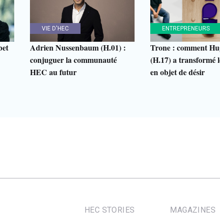
VIE D'HEC
ENTREPRENEURS
bet
Adrien Nussenbaum (H.01) :
Trone : comment Hu
conjuguer la communauté
(H.17) a transformé le
HEC au futur
en objet de désir
HEC STORIES
MAGAZINES