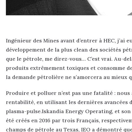
Ingénieur des Mines avant d’entrer à HEC, j’ai eu
développement de la plus clean des sociétés pétr
que le pétrole, me direz-vous… C’est vrai. Au-del
produits extrêmement toxiques et consomme des 
la demande pétrolière ne s’amorcera au mieux q
Produire et polluer n’est pas une fatalité : nous
rentabilité, en utilisant les dernières avancées 
plasma-pulse.Iskandia Energy Operating, et son
été créés en 2016 par trois Français, respective
champs de pétrole au Texas, IEO a démontré que 