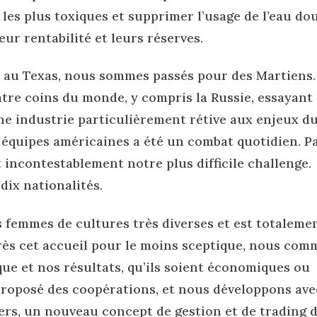
 les plus toxiques et supprimer l’usage de l’eau do
ur rentabilité et leurs réserves.
s au Texas, nous sommes passés pour des Martiens
tre coins du monde, y compris la Russie, essayant 
ne industrie particulièrement rétive aux enjeux d
 équipes américaines a été un combat quotidien. Pa
 incontestablement notre plus difficile challenge.
dix nationalités.
is femmes de cultures très diverses et est totaleme
près cet accueil pour le moins sceptique, nous co
e et nos résultats, qu’ils soient économiques ou
roposé des coopérations, et nous développons ave
liers, un nouveau concept de gestion et de trading 