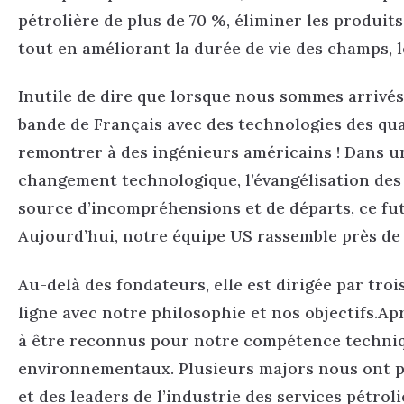
pétrolière de plus de 70 %, éliminer les produits
tout en améliorant la durée de vie des champs, le
Inutile de dire que lorsque nous sommes arrivé
bande de Français avec des technologies des qua
remontrer à des ingénieurs américains ! Dans u
changement technologique, l’évangélisation des
source d’incompréhensions et de départs, ce fut
Aujourd’hui, notre équipe US rassemble près de 
Au-delà des fondateurs, elle est dirigée par tro
ligne avec notre philosophie et nos objectifs.A
à être reconnus pour notre compétence techniqu
environnementaux. Plusieurs majors nous ont p
et des leaders de l’industrie des services pétro