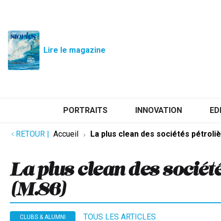
Lire le magazine
PORTRAITS
INNOVATION
ED
RETOUR
|
Accueil
La plus clean des sociétés pétroli
La plus clean des société
(M.86)
TOUS LES ARTICLES
CLUBS & ALUMNI