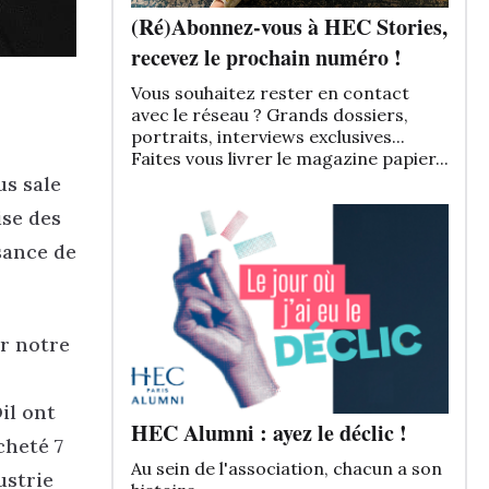
(Ré)Abonnez-vous à HEC Stories,
recevez le prochain numéro !
Vous souhaitez rester en contact
avec le réseau ? Grands dossiers,
portraits, interviews exclusives...
Faites vous livrer le magazine papier...
us sale
ise des
sance de
er notre
il ont
HEC Alumni : ayez le déclic !
cheté 7
Au sein de l'association, chacun a son
ustrie