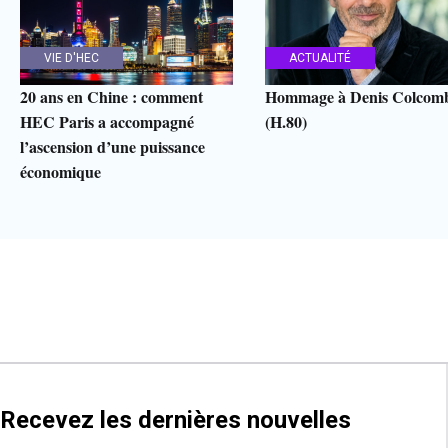
VIE D'HEC
ACTUALITÉ
20 ans en Chine : comment
Hommage à Denis Colcom
HEC Paris a accompagné
(H.80)
l’ascension d’une puissance
économique
Recevez les dernières nouvelles