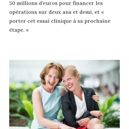
50 millions d’euros pour financer les
opérations sur deux ans et demi, et «
porter cet essai clinique à sa prochaine
étape. »