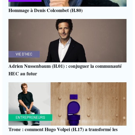
Hommage à Denis Colcombet (H.80)
VIE D'HEC
Adrien Nussenbaum (H.01) : conjuguer la communauté
HEC au futur
ENTREPRENEURS
Trone : comment Hugo Volpei (H.17) a transformé les