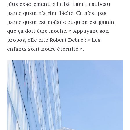
plus exactement. « Le bâtiment est beau
parce qu’on n’a rien lâché. Ce n’est pas
parce qu’on est malade et qu’on est gamin
que ça doit être moche. » Appuyant son
propos, elle cite Robert Debré : « Les
enfants sont notre éternité ».