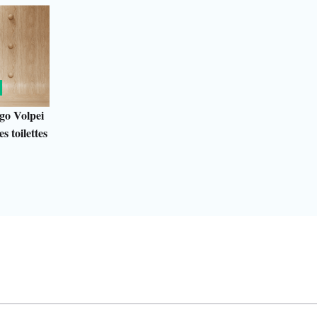
go Volpei
s toilettes