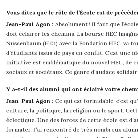
Vous dites que le rôle de l’École est de précéd
Jean-Paul Agon :
Absolument ! Il faut que l’écol
doit éclairer les chemins. La bourse HEC Imagin
Nussenbaum (H.01) avec la Fondation HEC, va tout
d’étudiants issus de pays en conflit. C’est une 
initiative est emblématique du nouvel HEC, de c
sociaux et sociétaux. Ce genre d’audace solida
Y a-t-il des alumni qui ont éclairé votre chem
Jean-Paul Agon :
Ce qui est formidable, c’est qu
culture, la politique, la religion ou le sport. 
éclectique. Une des forces de cette école est d’at
formater. J’ai rencontré de très nombreux alumn