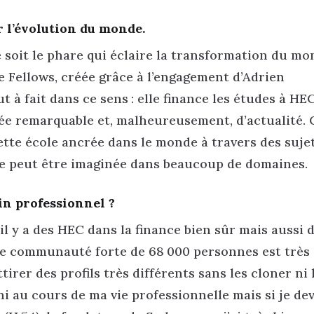
er l’évolution du monde.
e soit le phare qui éclaire la transformation du m
e Fellows, créée grâce à l’engagement d’Adrien
 à fait dans ce sens : elle finance les études à HE
idée remarquable et, malheureusement, d’actualité. 
ette école ancrée dans le monde à travers des suje
ire peut être imaginée dans beaucoup de domaines.
in professionnel ?
’il y a des HEC dans la finance bien sûr mais aussi 
Cette communauté forte de 68 000 personnes est très
tirer des profils très différents sans les cloner ni 
i au cours de ma vie professionnelle mais si je dev