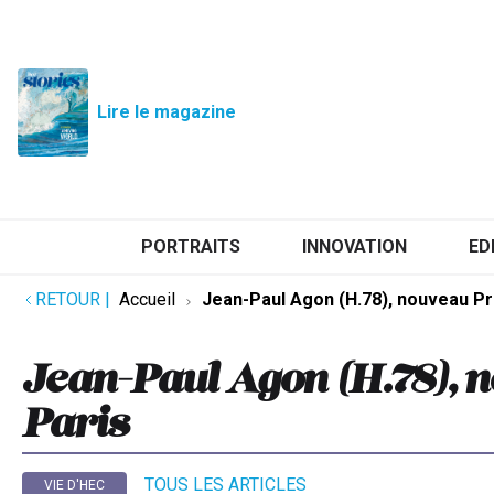
Lire le magazine
PORTRAITS
INNOVATION
ED
RETOUR
|
Accueil
Jean-Paul Agon (H.78), nouveau Pr
Jean-Paul Agon (H.78), 
Paris
TOUS LES ARTICLES
VIE D'HEC