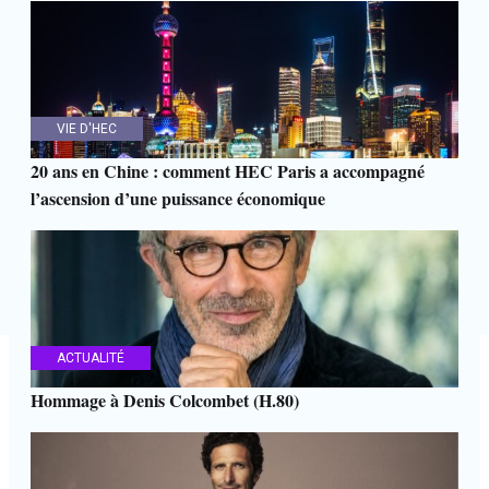
VIE D'HEC
20 ans en Chine : comment HEC Paris a accompagné
l’ascension d’une puissance économique
ACTUALITÉ
Hommage à Denis Colcombet (H.80)