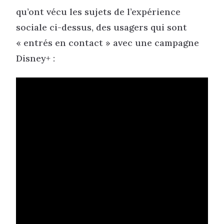
qu’ont vécu les sujets de l’expérience
sociale ci-dessus, des usagers qui sont
« entrés en contact » avec une campagne
Disney+ :