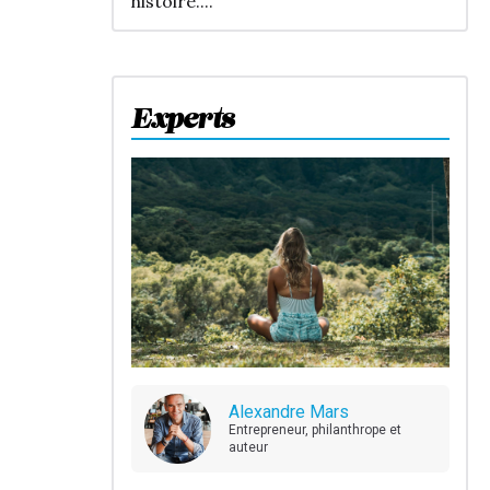
histoire....
Experts
Alexandre Mars
Entrepreneur, philanthrope et
auteur