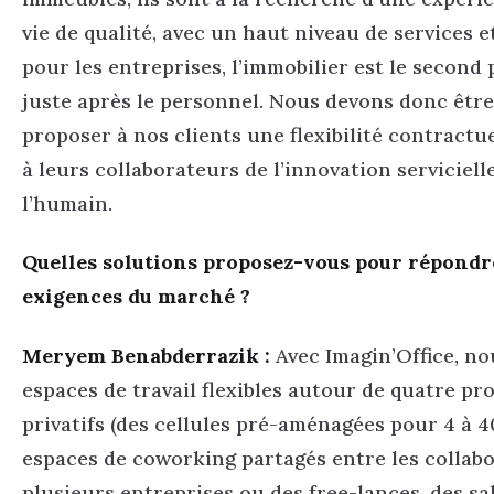
vie de qualité, avec un haut niveau de services et
pour les entreprises, l’immobilier est le second
juste après le personnel. Nous devons donc êtr
proposer à nos clients une flexibilité contractue
à leurs collaborateurs de l’innovation serviciell
l’humain.
Quelles solutions proposez-vous pour répondre
exigences du marché ?
Meryem Benabderrazik :
Avec Imagin’Office, n
espaces de travail flexibles autour de quatre pr
privatifs (des cellules pré-aménagées pour 4 à 4
espaces de coworking partagés entre les collab
plusieurs entreprises ou des free-lances, des sa