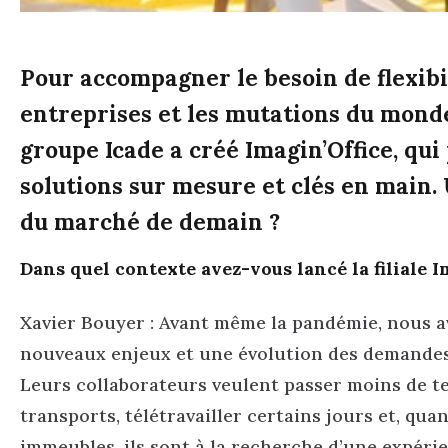
Pour accompagner le besoin de flexibi
entreprises et les mutations du monde
groupe Icade a créé Imagin’Office, qui
solutions sur mesure et clés en main.
du marché de demain ?
Dans quel contexte avez-vous lancé la filiale I
Xavier Bouyer : Avant même la pandémie, nous av
nouveaux enjeux et une évolution des demandes 
Leurs collaborateurs veulent passer moins de t
transports, télétravailler certains jours et, qua
immeubles, ils sont à la recherche d’une expérie