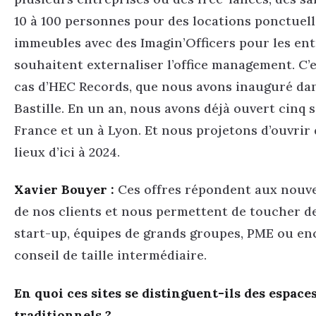
10 à 100 personnes pour des locations ponctuelles
immeubles avec des Imagin’Officers pour les ent
souhaitent externaliser l’office management. C’
cas d’HEC Records, que nous avons inauguré dan
Bastille. En un an, nous avons déjà ouvert cinq s
France et un à Lyon. Et nous projetons d’ouvri
lieux d’ici à 2024.
Xavier Bouyer :
Ces offres répondent aux nouve
de nos clients et nous permettent de toucher de
start-up, équipes de grands groupes, PME ou en
conseil de taille intermédiaire.
En quoi ces sites se distinguent-ils des espac
traditionnels ?