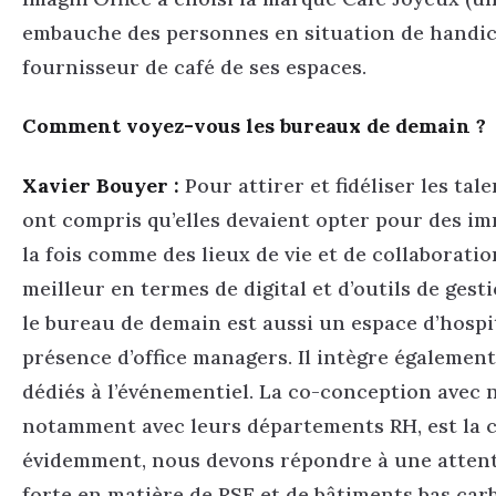
embauche des personnes en situation de handi
fournisseur de café de ses espaces.
Comment voyez-vous les bureaux de demain ?
Xavier Bouyer :
Pour attirer et fidéliser les tale
ont compris qu’elles devaient opter pour des i
la fois comme des lieux de vie et de collaborati
meilleur en termes de digital et d’outils de gest
le bureau de demain est aussi un espace d’hospit
présence d’office managers. Il intègre égalemen
dédiés à l’événementiel. La co-conception avec n
notamment avec leurs départements RH, est la cl
évidemment, nous devons répondre à une attente
forte en matière de RSE et de bâtiments bas car