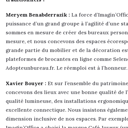
Meryem Benabderrazik :
La force d’Imagin’Office
puissance d’un grand groupe à l’agilité d’une st
sommes en mesure de créer des bureaux personn
mesure, et nous concevons des espaces écoresp
grande partie du mobilier et de la décoration es
plateformes de brocantes en ligne comme Selen
Adopteunbureau.fr. Le réemploi est à l’honneur.
Xavier Bouyer :
Et sur l’ensemble du patrimoine
concevons des lieux avec une bonne qualité de l’
qualité lumineuse, des installations ergonomiq
excellente connectique. Nous insistons égaleme
dimension inclusive de nos espaces. Par exemple
Imagin’Office a choisi la marque Café Joyeux (u