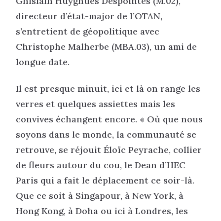
Ghislain Huyghues Despointes (M.02),
directeur d’état-major de l’OTAN,
s’entretient de géopolitique avec
Christophe Malherbe (MBA.03), un ami de
longue date.
Il est presque minuit, ici et là on range les
verres et quelques assiettes mais les
convives échangent encore. « Où que nous
soyons dans le monde, la communauté se
retrouve, se réjouit Éloïc Peyrache, collier
de fleurs autour du cou, le Dean d’HEC
Paris qui a fait le déplacement ce soir-là.
Que ce soit à Singapour, à New York, à
Hong Kong, à Doha ou ici à Londres, les