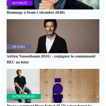
ACTUALITÉ
Hommage à Denis Colcombet (H.80)
VIE D'HEC
Adrien Nussenbaum (H.01) : conjuguer la communauté
HEC au futur
ENTREPRENEURS
Trone : comment Hugo Volpei (H.17) a transformé les