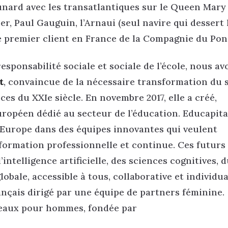
unard avec les transatlantiques sur le Queen Mary 
r, Paul Gauguin, l’Arnaui (seul navire qui dessert 
e premier client en France de la Compagnie du Pon
ponsabilité sociale et sociale de l’école, nous av
t
, convaincue de la nécessaire transformation du 
s du XXIe siècle. En novembre 2017, elle a créé,
uropéen dédié au secteur de l’éducation. Educapita
n Europe dans des équipes innovantes qui veulent
a formation professionnelle et continue. Ces futurs
ntelligence artificielle, des sciences cognitives, d
bale, accessible à tous, collaborative et individua
ançais dirigé par une équipe de partners féminine.
teaux pour hommes, fondée par