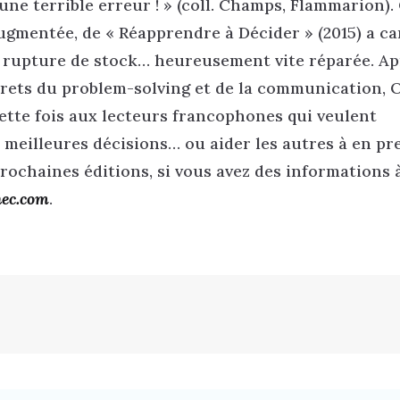
ne terrible erreur ! » (coll. Champs, Flammarion).
ugmentée, de « Réapprendre à Décider » (2015) a ca
 rupture de stock… heureusement vite réparée. Ap
secrets du problem-solving et de la communication, O
 cette fois aux lecteurs francophones qui veulent
 meilleures décisions… ou aider les autres à en pr
ochaines éditions, si vous avez des informations 
hec.com
.