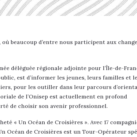
, où beaucoup d’entre nous participent aux chan
ée déléguée régionale adjointe pour l’Île-de-Fran
blic, est d’informer les jeunes, leurs familles et l
iers, pour les outiller dans leur parcours d’orient
itoriale de l’Onisep est actuellement en profond
erté de choisir son avenir professionnel.
heté « Un Océan de Croisières ». Avec 17 compagni
 Un Océan de Croisières est un Tour-Opérateur spé