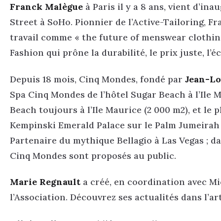
Franck Malègue
à Paris il y a 8 ans, vient d’i
Street à SoHo. Pionnier de l’Active-Tailoring, 
travail comme « the future of menswear clothing
Fashion qui prône la durabilité, le prix juste, l’é
Depuis 18 mois, Cinq Mondes, fondé par
Jean-Lo
Spa Cinq Mondes de l’hôtel Sugar Beach à l’Ile 
Beach toujours à l’Ile Maurice (2 000 m2), et le
Kempinski Emerald Palace sur le Palm Jumeirah 
Partenaire du mythique Bellagio à Las Vegas ; d
Cinq Mondes sont proposés au public.
Marie Regnault
a créé, en coordination avec Mic
l’Association. Découvrez ses actualités dans l’art