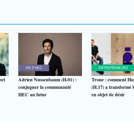
VIE D'HEC
ENTREPRENEURS
bet
Adrien Nussenbaum (H.01) :
Trone : comment Hu
conjuguer la communauté
(H.17) a transformé le
HEC au futur
en objet de désir