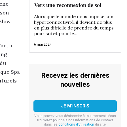
eene
Vers une reconnexion de soi
 son
Alors que le monde nous impose son
 Slow
hyperconnectivité, il devient de plus
en plus difficile de prendre du temps
pour soi et pour le...
ne, le
6 mai 2024
ong
 du
rque Spa
Recevez les dernières
aturels
nouvelles
Vous pouvez vous désinscrire à tout moment. Vous
trouverez pour cela nos informations de contact
dans les
conditions d’utilisation
du site.