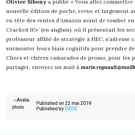
Olivier Sibony
a publié « Vous allez commettre u
nouvelle édition de poche, revue et largement a
en tête des ventes d’Amazon avant de tomber en
Cracked It!»’ (en anglais), où il présentait les 
professeur affilié de stratégie à HEC, s’adresse
surmonter leurs biais cognitifs pour prendre de
Chers et chères camarades de promo, pour les pr
partager, envoyez un mail à
marie.regnault@mail
Published on 22 mai 2019
Published by
DÉDÉ