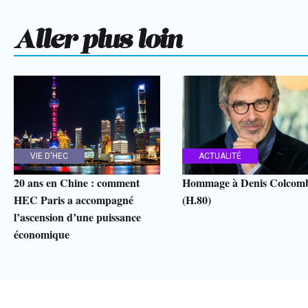
Aller plus loin
VIE D'HEC
ACTUALITÉ
20 ans en Chine : comment
Hommage à Denis Colcom
HEC Paris a accompagné
(H.80)
l’ascension d’une puissance
économique