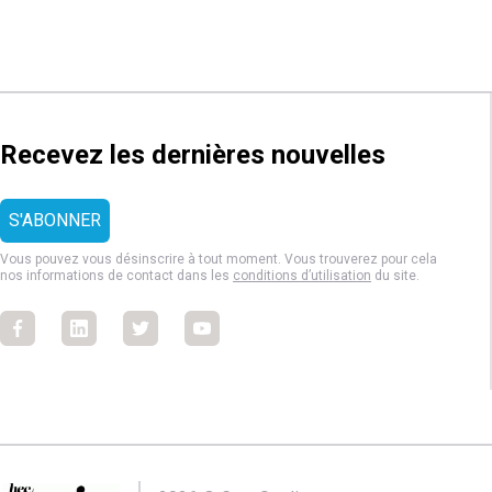
Recevez les dernières nouvelles
Vous pouvez vous désinscrire à tout moment. Vous trouverez pour cela
nos informations de contact dans les
conditions d’utilisation
du site.
Facebook
Facebook
Facebook
Facebook