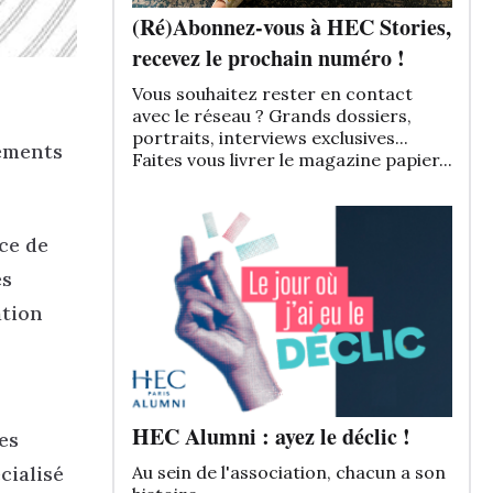
(Ré)Abonnez-vous à HEC Stories,
recevez le prochain numéro !
Vous souhaitez rester en contact
avec le réseau ? Grands dossiers,
portraits, interviews exclusives...
gements
Faites vous livrer le magazine papier...
ce de
es
ation
HEC Alumni : ayez le déclic !
es
cialisé
Au sein de l'association, chacun a son