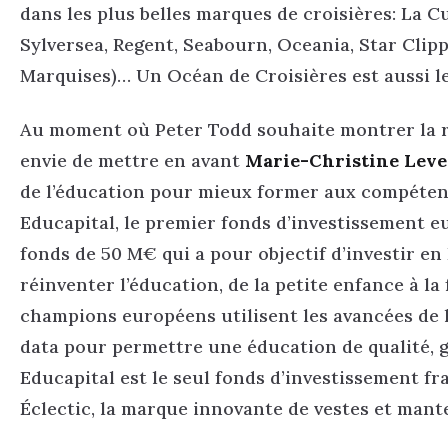
dans les plus belles marques de croisières: La C
Sylversea, Regent, Seabourn, Oceania, Star Clippe
Marquises)… Un Océan de Croisières est aussi l
Au moment où Peter Todd souhaite montrer la res
envie de mettre en avant
Marie-Christine Leve
de l’éducation pour mieux former aux compétence
Educapital, le premier fonds d’investissement e
fonds de 50 M€ qui a pour objectif d’investir e
réinventer l’éducation, de la petite enfance à l
champions européens utilisent les avancées de l’i
data pour permettre une éducation de qualité, glo
Educapital est le seul fonds d’investissement fr
Éclectic, la marque innovante de vestes et man