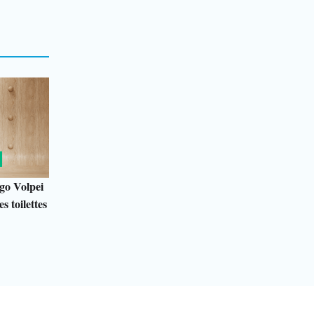
go Volpei
s toilettes