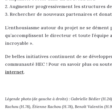
2. Augmenter progressivement les structures de 
3. Rechercher de nouveaux partenaires et donate
L’enthousiasme autour du projet ne se dément p
qu’accomplissent le directeur et toute l’équipe a
incroyable ».
De belles initiatives continuent de se développ
communauté HEC ! Pour en savoir plus ou souten
internet
.
Légende photo (de gauche à droite) : Gabrielle Bédier (H.2
Rachou (H.78), Étienne Rachou (H.78), Benoît Valentin (H.90