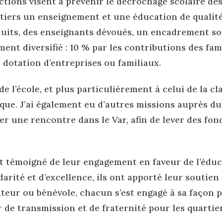
actions visent à prévenir le décrochage scolaire dès
tiers un enseignement et une éducation de qualité
éduits, des enseignants dévoués, un encadrement so
ent diversifié : 10 % par les contributions des fami
 dotation d’entreprises ou familiaux.
e l’école, et plus particulièrement à celui de la cl
que. J’ai également eu d’autres missions auprès d
r une rencontre dans le Var, afin de lever des fon
nt témoigné de leur engagement en faveur de l’édu
arité et d’excellence, ils ont apporté leur soutien
ateur ou bénévole, chacun s’est engagé à sa façon 
r de transmission et de fraternité pour les quartie