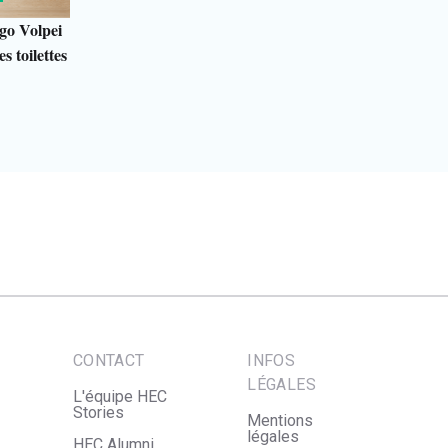
go Volpei
s toilettes
CONTACT
INFOS
LÉGALES
L'équipe HEC
Stories
Mentions
légales
HEC Alumni