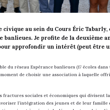
e civique au sein du Cours Éric Tabarly, 
banlieues. Je profite de la deuxième a
our approfondir un intérêt (peut être 
mble du réseau Espérance banlieues (17 écoles dans 
moment de choisir une association à laquelle offr
es fractures sociales et économiques qui divisent la
voriser l’intégration des jeunes et de leur famille 