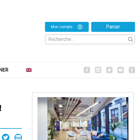
Panier
Mon compte
NER
Facebook
Facebook
Facebook
Facebo
Fa
n