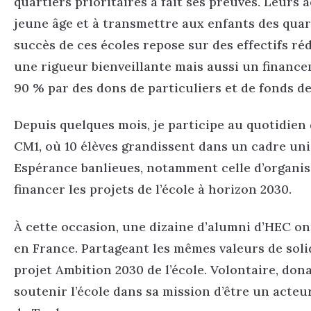
quartiers prioritaires a fait ses preuves. Leurs 
jeune âge et à transmettre aux enfants des quar
succès de ces écoles repose sur des effectifs r
une rigueur bienveillante mais aussi un financem
90 % par des dons de particuliers et de fonds de
Depuis quelques mois, je participe au quotidien d
CM1, où 10 élèves grandissent dans un cadre uni
Espérance banlieues, notamment celle d’organise
financer les projets de l’école à horizon 2030.
À cette occasion, une dizaine d’alumni d’HEC o
en France. Partageant les mêmes valeurs de solid
projet Ambition 2030 de l’école. Volontaire, don
soutenir l’école dans sa mission d’être un acteu