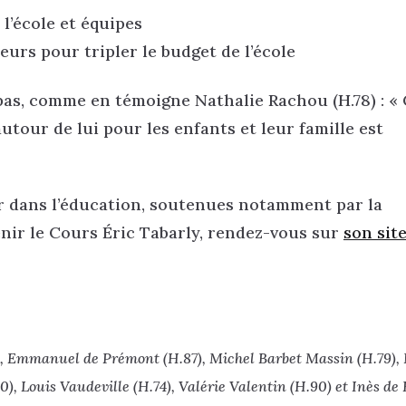
l’école et équipes
urs pour tripler le budget de l’école
as, comme en témoigne Nathalie Rachou (H.78) : «
utour de lui pour les enfants et leur famille est
er dans l’éducation, soutenues notamment par la
ir le Cours Éric Tabarly, rendez-vous sur
son sit
4), Emmanuel de Prémont (H.87), Michel Barbet Massin (H.79),
), Louis Vaudeville (H.74), Valérie Valentin (H.90) et Inès de