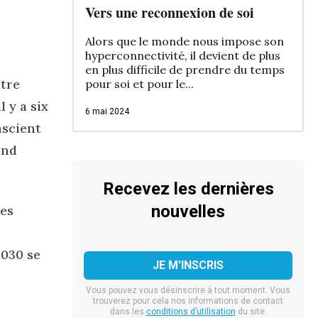
Vers une reconnexion de soi
Alors que le monde nous impose son
hyperconnectivité, il devient de plus
en plus difficile de prendre du temps
utre
pour soi et pour le...
l y a six
6 mai 2024
nscient
end
Recevez les dernières
nouvelles
des
2030 se
Vous pouvez vous désinscrire à tout moment. Vous
trouverez pour cela nos informations de contact
dans les
conditions d’utilisation
du site.