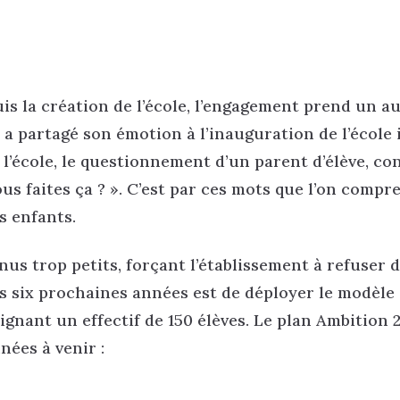
uis la création de l’école, l’engagement prend un a
l a partagé son émotion à l’inauguration de l’école i
’école, le questionnement d’un parent d’élève, co
ous faites ça ? ». C’est par ces mots que l’on compr
es enfants.
nus trop petits, forçant l’établissement à refuser 
es six prochaines années est de déployer le modèle
gnant un effectif de 150 élèves. Le plan Ambition 
nées à venir :