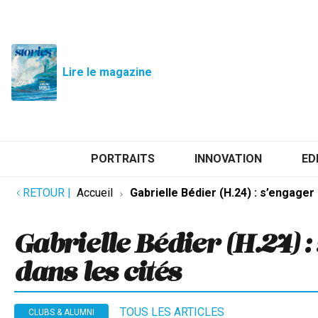
Lire le magazine
PORTRAITS
INNOVATION
ED
RETOUR
|
Accueil
Gabrielle Bédier (H.24) : s’engager
Gabrielle Bédier (H.24) :
dans les cités
TOUS LES ARTICLES
CLUBS & ALUMNI