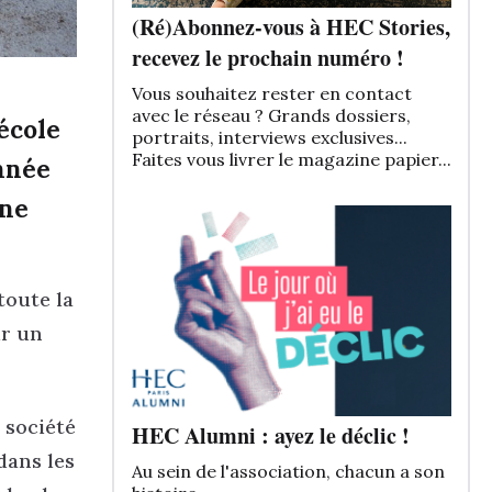
(Ré)Abonnez-vous à HEC Stories,
recevez le prochain numéro !
Vous souhaitez rester en contact
avec le réseau ? Grands dossiers,
école
portraits, interviews exclusives...
Faites vous livrer le magazine papier...
nnée
une
toute la
ir un
 société
HEC Alumni : ayez le déclic !
dans les
Au sein de l'association, chacun a son