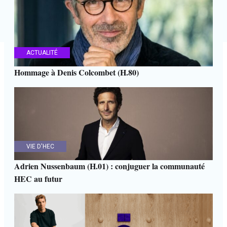
ACTUALITÉ
Hommage à Denis Colcombet (H.80)
VIE D'HEC
Adrien Nussenbaum (H.01) : conjuguer la communauté
HEC au futur