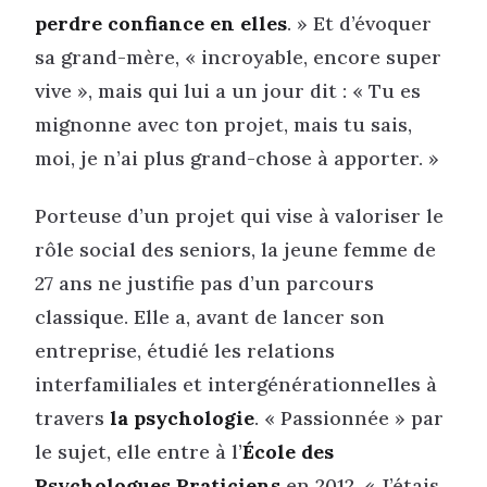
perdre confiance en elles
. » Et d’évoquer
sa grand-mère, « incroyable, encore super
vive », mais qui lui a un jour dit : « Tu es
mignonne avec ton projet, mais tu sais,
moi, je n’ai plus grand-chose à apporter. »
Porteuse d’un projet qui vise à valoriser le
rôle social des seniors, la jeune femme de
27 ans ne justifie pas d’un parcours
classique. Elle a, avant de lancer son
entreprise, étudié les relations
interfamiliales et intergénérationnelles à
travers
la psychologie
. « Passionnée » par
le sujet, elle entre à l’
École des
Psychologues Praticiens
en 2012. « J’étais