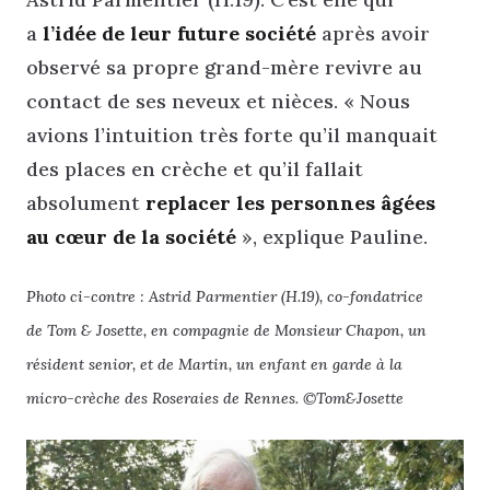
a
l’idée de leur future société
après avoir
observé sa propre grand-mère revivre au
contact de ses neveux et nièces. « Nous
avions l’intuition très forte qu’il manquait
des places en crèche et qu’il fallait
absolument
replacer les personnes âgées
au cœur de la société
», explique Pauline.
Photo ci-contre : Astrid Parmentier (H.19), co-fondatrice
de Tom & Josette, en compagnie de Monsieur Chapon, un
résident senior, et de Martin, un enfant
en garde à la
micro-crèche des Roseraies de Rennes.
©Tom&Josette